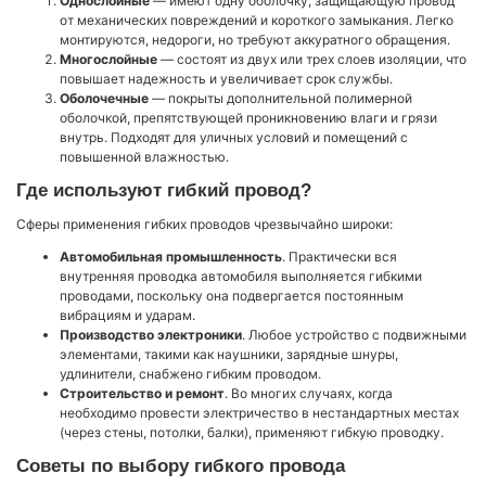
Однослойные
— имеют одну оболочку, защищающую провод
от механических повреждений и короткого замыкания. Легко
монтируются, недороги, но требуют аккуратного обращения.
Многослойные
— состоят из двух или трех слоев изоляции, что
повышает надежность и увеличивает срок службы.
Оболочечные
— покрыты дополнительной полимерной
оболочкой, препятствующей проникновению влаги и грязи
внутрь. Подходят для уличных условий и помещений с
повышенной влажностью.
Где используют гибкий провод?
Сферы применения гибких проводов чрезвычайно широки:
Автомобильная промышленность
. Практически вся
внутренняя проводка автомобиля выполняется гибкими
проводами, поскольку она подвергается постоянным
вибрациям и ударам.
Производство электроники
. Любое устройство с подвижными
элементами, такими как наушники, зарядные шнуры,
удлинители, снабжено гибким проводом.
Строительство и ремонт
. Во многих случаях, когда
необходимо провести электричество в нестандартных местах
(через стены, потолки, балки), применяют гибкую проводку.
Советы по выбору гибкого провода