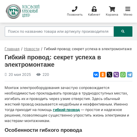
Позвонить
Кабинет
Корзина
Меню
Главная
Новости
Гибкий провод: секрет успеха в электромонтаже
Гибкий провод: секрет успеха в
электромонтаже
20 мая 2025
220
Монтаж электрооборудования зачастую сопровождается
необходимостью прокладывать провода в труднодоступных местах,
изгибать их и проводить через узкие отверстия. Здесь обычный
жесткий провод оказывается неудобным и неэффективным. Именно
тогда приходит на помощь
гибкий провод
— простое и надежное
решение, позволяющее существенно упростить жизнь электрикам и
мастерам-монтажникам.
Особенности гибкого провода