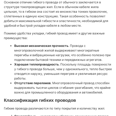
Основное отличие гибкого провода от обычного заключается в
структуре токопроводящих жил. Если в обычном кабеле жила
цельная, то в гибком она состоит из множества тонких проволочек,
сплетенных в единую конструкцию. Такая особенность позволяет
добиться максимальной гибкости и эластичности, необходимой для
удобной и быстрой укладки кабеля в любом месте.
Помимо удобства укладки, гибкий провод имеет и другие важные
преимущества:
Высокая механическая прочность
. Провода с
многопроволочной жилой выдерживают многократные
перегибы и вибрационные нагрузки, что особенно полезно при
подключении бытовой техники и передвижных агрегатов.
Хорошая теплопроводность
. Поскольку площадь поверхности
у гибкого провода больше, чем у одножильного, тепло быстрее
отводится наружу, уменьшая перегрев и увеличивая ресурс
работы.
Отсутствие переломов
. Многопроволочный провод способен
выдерживать тысячи циклов сгибания-разгибания, что крайне
важно для промышленного оборудования и автомобилей.
Классификация гибких проводов
Гибкие провода различаются по типу покрытия и количеству жил: