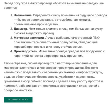
Перед покупкой гибкого провода обратите внимание на следующие
аспекты:
Назначение
. Определите сферу применения будущего провода
— бытовое использование, автомобильная техника,
промышленное производство.
Диаметр
. Чем толще диаметр жилы, тем большую нагрузку
сможет выдержать провод.
Материал изоляции
. Лучше выбирать качественный ПВХ-
пластик или термопластичный полиуретан, обладающий
хорошей прочностью и износоустойчивостью.
Производитель
. Известные бренды предлагают продукцию с
гарантией качества и проверенным временем.
Таким образом, гибкий провод стал настоящим спасением для
мастеров-электриков и инженеров-проектировщиков. Без него
невозможно представить современную технику и инфраструктуру,
ведь он обеспечивает безопасность, удобство и надежность.
Грамотный выбор гибкого провода сделает вашу работу простой и
приятной, избавив вас от неприятных сюрпризов и сложностей в
процессе монтажа.
ВОЗВРАТ К СПИСКУ