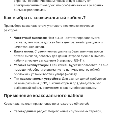
экраном, обеспечивающим повышенную защиту от
электромагнитных наводок, что особенно важно в условиях
сильных радиопомех.
Как выбрать коаксиальный кабель?
При выборе коаксиала стоит учитывать несколько ключевых
факторов:
Частотный диапазон:
Чем выше частота передаваемого
сигнала, тем толще должен быть центральный проводник и
качественнее экран.
Длина линии:
С увеличением длины кабеля увеличиваются
потери сигнала, поэтому для длинных трасс лучше выбирать
кабели с низким затуханием (например, RG-11).
Условия эксплуатации:
Если кабель будет использоваться вне
помещений, обратите внимание на наличие влагостойкой
оболочки и устойчивости к ультрафиолету.
Тип подключаемых устройств:
Для разных целей требуются
разные разъемы (BNC, F-коннекторы и др.), убедитесь, что
выбранный кабель совместим с вашим оборудованием.
Применение коаксиального кабеля
Коаксиалы находят применение во множестве областей:
Телевидение и радио:
Подключение спутниковых тарелок,