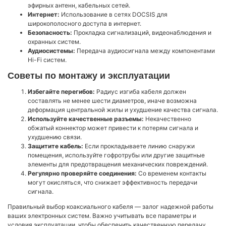
эфирных антенн, кабельных сетей.
Интернет:
Использование в сетях DOCSIS для
широкополосного доступа в интернет.
Безопасность:
Прокладка сигнализаций, видеонаблюдения и
охранных систем.
Аудиосистемы:
Передача аудиосигнала между компонентами
Hi-Fi систем.
Советы по монтажу и эксплуатации
Избегайте перегибов:
Радиус изгиба кабеля должен
составлять не менее шести диаметров, иначе возможна
деформация центральной жилы и ухудшение качества сигнала.
Используйте качественные разъемы:
Некачественно
обжатый коннектор может привести к потерям сигнала и
ухудшению связи.
Защитите кабель:
Если прокладываете линию снаружи
помещения, используйте гофротрубы или другие защитные
элементы для предотвращения механических повреждений.
Регулярно проверяйте соединения:
Со временем контакты
могут окисляться, что снижает эффективность передачи
сигнала.
Правильный выбор коаксиального кабеля — залог надежной работы
ваших электронных систем. Важно учитывать все параметры и
условия эксплуатации, чтобы обеспечить качественную передачу