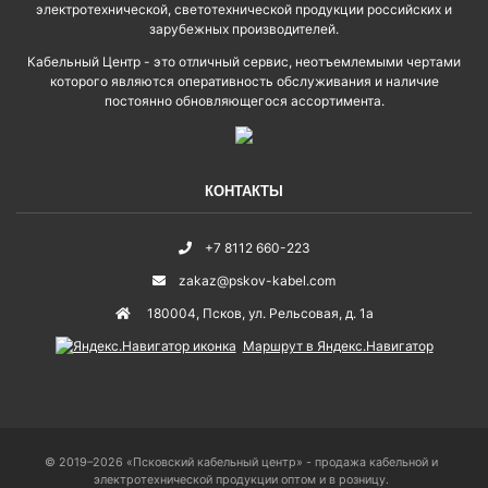
электротехнической, светотехнической продукции российских и
зарубежных производителей.
Кабельный Центр - это отличный сервис, неотъемлемыми чертами
которого являются оперативность обслуживания и наличие
постоянно обновляющегося ассортимента.
КОНТАКТЫ
+7 8112 660-223
zakaz@pskov-kabel.com
180004
,
Псков
,
ул. Рельсовая, д. 1а
Маршрут в Яндекс.Навигатор
© 2019–2026 «Псковский кабельный центр» - продажа кабельной и
электротехнической продукции оптом и в розницу.