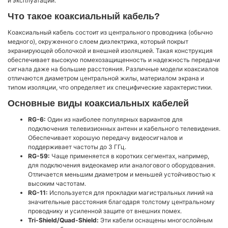
и эксплуатации.
Что такое коаксиальный кабель?
Коаксиальный кабель состоит из центрального проводника (обычно
медного), окруженного слоем диэлектрика, который покрыт
экранирующей оболочкой и внешней изоляцией. Такая конструкция
обеспечивает высокую помехозащищенность и надежность передачи
сигнала даже на большие расстояния. Различные модели коаксиалов
отличаются диаметром центральной жилы, материалом экрана и
типом изоляции, что определяет их специфические характеристики.
Основные виды коаксиальных кабелей
RG-6:
Один из наиболее популярных вариантов для
подключения телевизионных антенн и кабельного телевидения.
Обеспечивает хорошую передачу видеосигналов и
поддерживает частоты до 3 ГГц.
RG-59:
Чаще применяется в коротких сегментах, например,
для подключения видеокамер или аналогового оборудования.
Отличается меньшим диаметром и меньшей устойчивостью к
высоким частотам.
RG-11:
Используется для прокладки магистральных линий на
значительные расстояния благодаря толстому центральному
проводнику и усиленной защите от внешних помех.
Tri-Shield/Quad-Shield:
Эти кабели оснащены многослойным