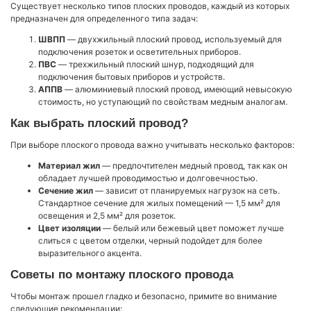
Существует несколько типов плоских проводов, каждый из которых
предназначен для определенного типа задач:
ШВПП
— двухжильный плоский провод, используемый для
подключения розеток и осветительных приборов.
ПВС
— трехжильный плоский шнур, подходящий для
подключения бытовых приборов и устройств.
АППВ
— алюминиевый плоский провод, имеющий невысокую
стоимость, но уступающий по свойствам медным аналогам.
Как выбрать плоский провод?
При выборе плоского провода важно учитывать несколько факторов:
Материал жил
— предпочтителен медный провод, так как он
обладает лучшей проводимостью и долговечностью.
Сечение жил
— зависит от планируемых нагрузок на сеть.
Стандартное сечение для жилых помещений — 1,5 мм² для
освещения и 2,5 мм² для розеток.
Цвет изоляции
— белый или бежевый цвет поможет лучше
слиться с цветом отделки, черный подойдет для более
выразительного акцента.
Советы по монтажу плоского провода
Чтобы монтаж прошел гладко и безопасно, примите во внимание
следующие рекомендации: