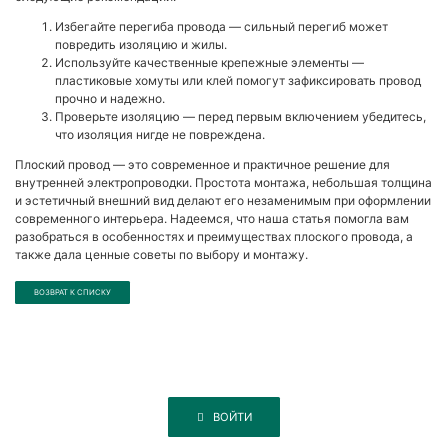
Избегайте перегиба провода — сильный перегиб может
повредить изоляцию и жилы.
Используйте качественные крепежные элементы —
пластиковые хомуты или клей помогут зафиксировать провод
прочно и надежно.
Проверьте изоляцию — перед первым включением убедитесь,
что изоляция нигде не повреждена.
Плоский провод — это современное и практичное решение для
внутренней электропроводки. Простота монтажа, небольшая толщина
и эстетичный внешний вид делают его незаменимым при оформлении
современного интерьера. Надеемся, что наша статья помогла вам
разобраться в особенностях и преимуществах плоского провода, а
также дала ценные советы по выбору и монтажу.
ВОЗВРАТ К СПИСКУ
ВОЙТИ