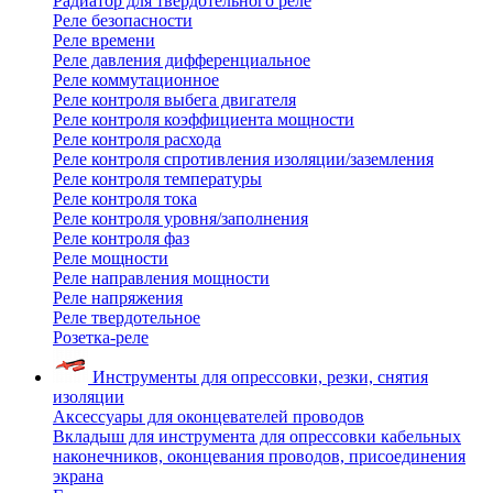
Радиатор для твердотельного реле
Реле безопасности
Реле времени
Реле давления дифференциальное
Реле коммутационное
Реле контроля выбега двигателя
Реле контроля коэффициента мощности
Реле контроля расхода
Реле контроля спротивления изоляции/заземления
Реле контроля температуры
Реле контроля тока
Реле контроля уровня/заполнения
Реле контроля фаз
Реле мощности
Реле направления мощности
Реле напряжения
Реле твердотельное
Розетка-реле
Инструменты для опрессовки, резки, снятия
изоляции
Аксессуары для оконцевателей проводов
Вкладыш для инструмента для опрессовки кабельных
наконечников, оконцевания проводов, присоединения
экрана