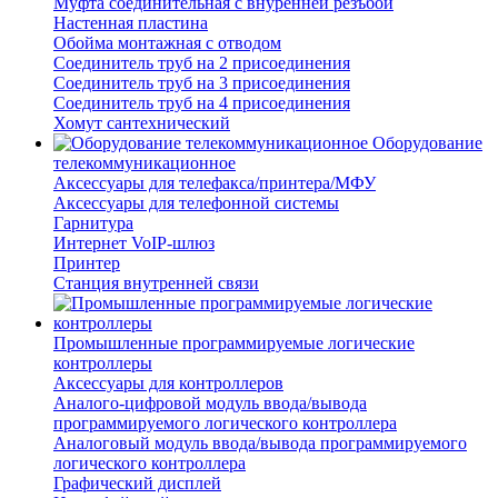
Муфта соединительная с внуренней резъбой
Настенная пластина
Обойма монтажная с отводом
Соединитель труб на 2 присоединения
Соединитель труб на 3 присоединения
Соединитель труб на 4 присоединения
Хомут сантехнический
Оборудование
телекоммуникационное
Аксессуары для телефакса/принтера/МФУ
Аксессуары для телефонной системы
Гарнитура
Интернет VoIP-шлюз
Принтер
Станция внутренней связи
Промышленные программируемые логические
контроллеры
Аксессуары для контроллеров
Аналого-цифровой модуль ввода/вывода
программируемого логического контроллера
Аналоговый модуль ввода/вывода программируемого
логического контроллера
Графический дисплей