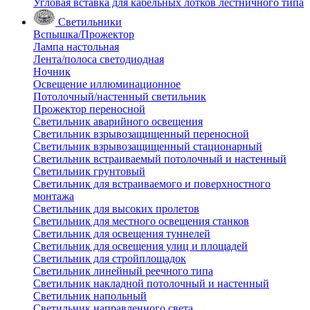
Угловая вставка для кабельных лотков лестничного типа
Светильники
Вспышка/Прожектор
Лампа настольная
Лента/полоса светодиодная
Ночник
Освещение иллюминационное
Потолочный/настенный светильник
Прожектор переносной
Светильник аварийного освещения
Светильник взрывозащищенный переносной
Светильник взрывозащищенный стационарный
Светильник встраиваемый потолочный и настенный
Светильник грунтовый
Светильник для встраиваемого и поверхностного
монтажа
Светильник для высоких пролетов
Светильник для местного освещения станков
Светильник для освещения туннелей
Светильник для освещения улиц и площадей
Светильник для стройплощадок
Светильник линейный реечного типа
Светильник накладной потолочный и настенный
Светильник напольный
Светильник направленного света