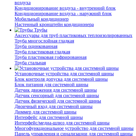
воздуха
Кондиционирование воздуха - внутренний блок
Кондиционирование воздуха - наружний блок
Мобильный кондиционер
Настенный кронштейн кондиционера
Трубы
Аксессуары для труб пластиковых теплоизолированных
Труба многослойная гладкая
Труба оцинкованная
Труба пластиковая гладкая
Труба пластиковая гофрированная
Труба стальная
Установочные устройства для системной шины
Блок контроля допуска для системной шины
Блок питания для системной шины
Датчик движения для системной шины
Датчик сенсорный для системной шины
Датчик физический для системной шины
Двоичный вход для системной шины
Диммер для системной шины
Интерфейс для системной шины
Интерфейс/медиа-шлюз для системной шины
Многофункциональное устройство для системной шины
Панель управления и синализации для системной шины