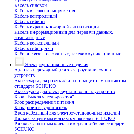
Кабель силовой
Кабель высокого напряжения
Кабель контрольный
Кабель гибкий
Кабель охранно-пожарной сигнализации
Кабель информационный для передачи данных,
компьютерный
Кабель коаксиальный
Кабель гибридный
Кабели связи, телефонные, телекоммуникационные
Электроустановочные изделия
Адаптер переходный для электроустановочных
устройств
Аксессуары для розетки/вилки с защитным контактом
стандарта SCHUKO
Аксессуары для электроустановочных устройств
Блок "Выключатель-розетка"
Блок распределения питания
Блок розеток, удлинитель
Ввод кабельный для электроустановочных изделий
Вилка с защитным контактом бытовая SCHUKO
Вилка с защитным контактом для приборов стандарта
SCHUKO