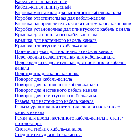
Кабель-канал настенный
Кабель-канал плинтусный
Коробка монтажная для настенного кабель-канала
Коробка ответвительная для кабель-канала
Коробка распределительная для систем кабель-каналов
Коробка установочная для плинтусного кабель-канала
Крышка для напольного кабель-канала
Крышка для настенного кабель-канала
Крышка плинтусного кабель-канала
Панель лицевая для настенного кабель-канала
Перегородка разделительная для кабель-канала
Перегородка разделительная для настенного кабель-
канала
Переходник для кабель-канала
Поворот для кабель-канала
Поворот для напольного кабель-канала
Поворот для настенного кабель-канала
Поворот для плинтусного кабель-канала
Разъем для настенного кабель-канала
Разъем уравнивания потенциалов для настенного
кабель-канала
Рамка для ввода настенного кабель-канала в стену/
потолок/щит
Система гибких кабель-каналов
Соединитель для кабель-канала