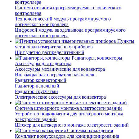
контроллера
Система питания программируемого логического
контроллера
Технологический модуль программируемого
логического контроллера
Цифровой модуль ввода/вывода программируемого
логического контроллера
Пункты
установки измерительных приборов
Щит учетно-распределительный
Радиаторы, конвекторы
Аксессуары для радиатора
Аксессуары механические для конвектора
Инфракрасная нагревательная панель
Радиатор конвекторный
Радиатор панельный
Радиатор трубчатый
Электрические аксессуары для конвектора
Система штекерного монтажа электросети зданий
Устройство подключения для штекерного монтажа
электросети зданий
Штекер для штекерного монтажа электросети зданий
Системы охлаждения
Комплект воздуховодов для кондиционирования