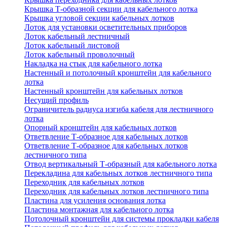
Крышка Т-образной секции для кабельного лотка
Крышка угловой секции кабельных лотков
Лоток для установки осветительных приборов
Лоток кабельный лестничный
Лоток кабельный листовой
Лоток кабельный проволочный
Накладка на стык для кабельного лотка
Настенный и потолочный кронштейн для кабельного
лотка
Настенный кронштейн для кабельных лотков
Несущий профиль
Ограничитель радиуса изгиба кабеля для лестничного
лотка
Опорный кронштейн для кабельных лотков
Ответвление Т-образное для кабельных лотков
Ответвление Т-образное для кабельных лотков
лестничного типа
Отвод вертикальный Т-образный для кабельного лотка
Перекладина для кабельных лотков лестничного типа
Переходник для кабельных лотков
Переходник для кабельных лотков лестничного типа
Пластина для усиления основания лотка
Пластина монтажная для кабельного лотка
Потолочный кронштейн для системы прокладки кабеля