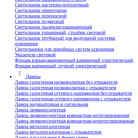
Светильник настенно-потолочный
Светильник ориентации
Светильник переносной
Светильник подвесной
Светильник пылевлагозащищенный
Светильник торшерный, столбик световой
Светильник трубчатый для модульной системы
освещения
Светильники для линейных систем освещения
Указатель световой
Фонарь взрывозащищенный карманный электрический
Фонарь карманный, ручной электрический
Лампы
Лампа галогенная низковольтная без отражателя
Лампа галогенная низковольтная с отражателем
Лампа галогенная сетевого напряжения без отражателя
Лампа галогенная сетевого напряжения с отражателем
Лампа индикаторная и сигнальная
Лампа люминесцентная
Лампа люминесцентная компактная интегрированная
Лампа люминесцентная компактная неинтегрированная
Лампа металлогалогенная
Лампа металлогалогенная с отражателем
Лампа накаливания в форме свечи