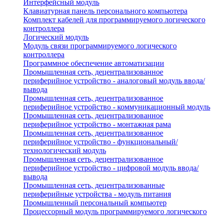
Интерфейсный модуль
Клавиатурная панель персонального компьютера
Комплект кабелей для программируемого логического
контроллера
Логический модуль
Модуль связи программируемого логического
контроллера
Программное обеспечение автоматизации
Промышленная сеть, децентрализованное
периферийное устройство - аналоговый модуль ввода/
вывода
Промышленная сеть, децентрализованное
периферийное устройство - коммуникационный модуль
Промышленная сеть, децентрализованное
периферийное устройство - монтажная рама
Промышленная сеть, децентрализованное
периферийное устройство - функциональный/
технологический модуль
Промышленная сеть, децентрализованное
периферийное устройство - цифровой модуль ввода/
вывода
Промышленная сеть, децентрализованные
периферийные устройства - модуль питания
Промышленный персональный компьютер
Процессорный модуль программируемого логического