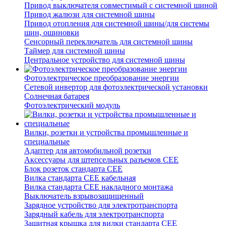
Привод выключателя совместимый с системной шиной
Привод жалюзи для системной шины
Привод отопления для системной шины/для системы
шин, ошиновки
Сенсорный переключатель для системной шины
Таймер для системной шины
Центральное устройство для системной шины
Фотоэлектрическое преобразование энергии
Сетевой инвертор для фотоэлектрической установки
Солнечная батарея
Фотоэлектрический модуль
Вилки, розетки и устройства промышленные и
специальные
Адаптер для автомобильной розетки
Аксессуары для штепсельных разъемов CEE
Блок розеток стандарта CEE
Вилка стандарта CEE кабельная
Вилка стандарта CEE накладного монтажа
Выключатель взрывозащищенный
Зарядное устройство для электротранспорта
Зарядный кабель для электротранспорта
Защитная крышка для вилки стандарта CEE