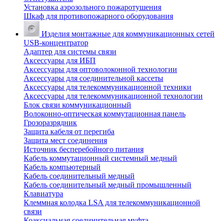
Установка аэрозольного пожаротушения
Шкаф для противопожарного оборудования
Изделия монтажные для коммуникационных сетей
USB-концентратор
Адаптер для системы связи
Аксессуары для ИБП
Аксессуары для оптоволоконной технологии
Аксессуары для соединительной кассеты
Аксессуары для телекоммуникационной техники
Аксессуары для телекоммуникационной технологии
Блок связи коммуникационный
Волоконно-оптическая коммутационная панель
Грозоразрядник
Защита кабеля от перегиба
Защита мест соединения
Источник бесперебойного питания
Кабель коммутационный системный медный
Кабель компьютерный
Кабель соединительный медный
Кабель соединительный медный промышленный
Клавиатура
Клеммная колодка LSA для телекоммуникационной
связи
Коаксиальная соединительная муфта