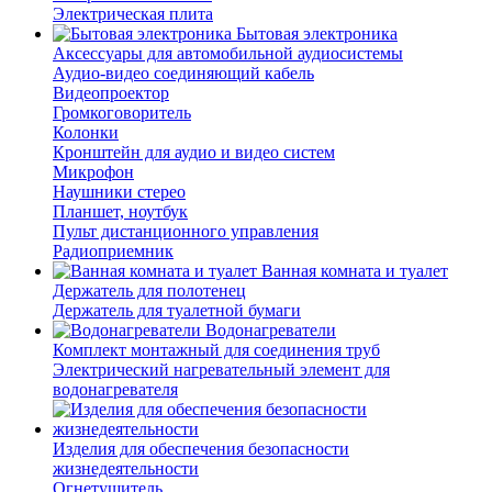
Электрическая плита
Бытовая электроника
Аксессуары для автомобильной аудиосистемы
Аудио-видео соединяющий кабель
Видеопроектор
Громкоговоритель
Колонки
Кронштейн для аудио и видео систем
Микрофон
Наушники стерео
Планшет, ноутбук
Пульт дистанционного управления
Радиоприемник
Ванная комната и туалет
Держатель для полотенец
Держатель для туалетной бумаги
Водонагреватели
Комплект монтажный для соединения труб
Электрический нагревательный элемент для
водонагревателя
Изделия для обеспечения безопасности
жизнедеятельности
Огнетушитель