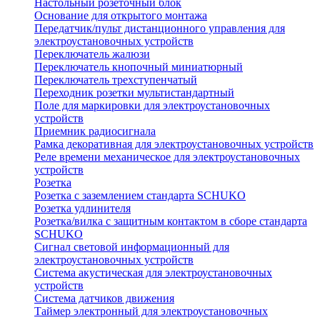
Настольный розеточный блок
Основание для открытого монтажа
Передатчик/пульт дистанционного управления для
электроустановочных устройств
Переключатель жалюзи
Переключатель кнопочный миниатюрный
Переключатель трехступенчатый
Переходник розетки мультистандартный
Поле для маркировки для электроустановочных
устройств
Приемник радиосигнала
Рамка декоративная для электроустановочных устройств
Реле времени механическое для электроустановочных
устройств
Розетка
Розетка с заземлением стандарта SCHUKO
Розетка удлинителя
Розетка/вилка с защитным контактом в сборе стандарта
SCHUKO
Сигнал световой информационный для
электроустановочных устройств
Система акустическая для электроустановочных
устройств
Система датчиков движения
Таймер электронный для электроустановочных