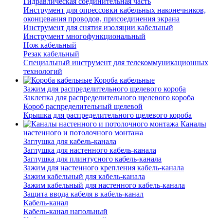
Гидравлическая соединительная часть
Инструмент для опрессовки кабельных наконечников,
оконцевания проводов, присоединения экрана
Инструмент для снятия изоляции кабельный
Инструмент многофункциональный
Нож кабельный
Резак кабельный
Специальный инструмент для телекоммуникационных
технологий
Короба кабельные
Зажим для распределительного щелевого короба
Заклепка для распределительного щелевого короба
Короб распределительный щелевой
Крышка для распределительного щелевого короба
Каналы
настенного и потолочного монтажа
Заглушка для кабель-канала
Заглушка для настенного кабель-канала
Заглушка для плинтусного кабель-канала
Зажим для настенного крепления кабель-канала
Зажим кабельный для кабель-канала
Зажим кабельный для настенного кабель-канала
Защита ввода кабеля в кабель-канал
Кабель-канал
Кабель-канал напольный