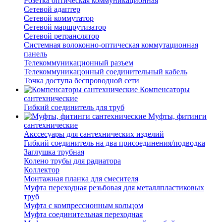
Розетка оптическая коммуникационная
Сетевой адаптер
Сетевой коммутатор
Сетевой маршрутизатор
Сетевой ретранслятор
Системная волоконно-оптическая коммутационная
панель
Телекоммуникационный разъем
Телекоммуникацонный соединительный кабель
Точка доступа беспроводной сети
Компенсаторы
сантехнические
Гибкий соединитель для труб
Муфты, фитинги
сантехнические
Акссесуары для сантехнических изделий
Гибкий соединитель на два присоединения/подводка
Заглушка трубная
Колено трубы для радиатора
Коллектор
Монтажная планка для смесителя
Муфта переходная резьбовая для металлпластиковых
труб
Муфта с компрессионным кольцом
Муфта соединительная переходная