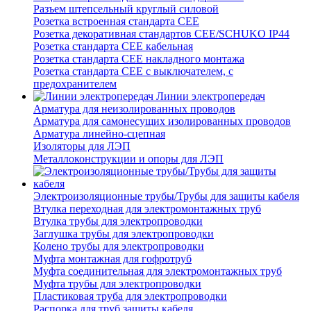
Разъем штепсельный круглый силовой
Розетка встроенная стандарта CEE
Розетка декоративная стандартов CEE/SCHUKO IP44
Розетка стандарта СЕЕ кабельная
Розетка стандарта СЕЕ накладного монтажа
Розетка стандарта СЕЕ с выключателем, с
предохранителем
Линии электропередач
Арматура для неизолированных проводов
Арматура для самонесущих изолированных проводов
Арматура линейно-сцепная
Изоляторы для ЛЭП
Металлоконструкции и опоры для ЛЭП
Электроизоляционные трубы/Трубы для защиты кабеля
Втулка переходная для электромонтажных труб
Втулка трубы для электропроводки
Заглушка трубы для электропроводки
Колено трубы для электропроводки
Муфта монтажная для гофротруб
Муфта соединительная для электромонтажных труб
Муфта трубы для электропроводки
Пластиковая труба для электропроводки
Распорка для труб защиты кабеля