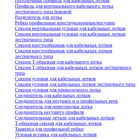
Потолочный профиль для кабельных лотков
Профиль для вертикального кабельного лотка
лестничного типа боковой
Разделитель для лотка
Рейки профильные конструкционные/несущие
Секция вертикальная угловая для кабельных лотков
Секция вертикальная угловая для кабельных лотков
лестничного типа
Секция крестообразная для кабельных лотков
Секция крестообразная для кабельных лотков
лестничного типа
Секция Т-образная для кабельного лотка
Секция Т-образная для кабельных лотков лестничного
типа
Секция угловая для кабельных лотков
Секция угловая для кабельных лотков лестничного типа
Секция угловая для проволочного лотка
Соединитель для кабельных лотков
Соединитель для несущих и и профильных реек
Соединитель для перегородки лотка
Соединитель несущего профиля
Соединительные детали для кабельных лотков
Т-образная секция для кабельных лотков
Траверса для профильной рейки
Угловая вставка для кабельных лотков