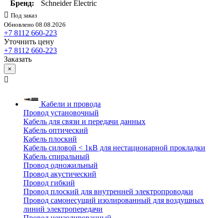
Бренд:
Schneider Electric
Под заказ
Обновлено 08.08.2026
+7 8112 660-223
Уточнить цену
+7 8112 660-223
Заказать
×
Кабели и провода
Провод установочный
Кабель для связи и передачи данных
Кабель оптический
Кабель плоский
Кабель силовой < 1кВ для нестационарной прокладки
Кабель спиральный
Провод одножильный
Провод акустический
Провод гибкий
Провод плоский для внутренней электропроводки
Провод самонесущий изолированный для воздушных
линий электропередачи
Провод неизолированный