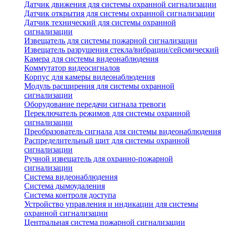
Датчик движения для системы охранной сигнализации
Датчик открытия для системы охранной сигнализации
Датчик технический для системы охранной
сигнализации
Извещатель для системы пожарной сигнализации
Извещатель разрушения стекла/вибрации/сейсмический
Камера для системы видеонаблюдения
Коммутатор видеосигналов
Корпус для камеры видеонаблюдения
Модуль расширения для системы охранной
сигнализации
Оборудование передачи сигнала тревоги
Переключатель режимов для системы охранной
сигнализации
Преобразователь сигнала для системы видеонаблюдения
Распределительный щит для системы охранной
сигнализации
Ручной извещатель для охранно-пожарной
сигнализации
Система видеонаблюдения
Система дымоудаления
Система контроля доступа
Устройство управления и индикации для системы
охранной сигнализации
Центральная система пожарной сигнализации