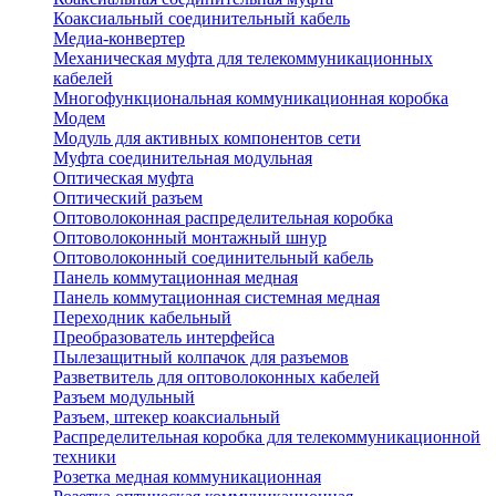
Коаксиальный соединительный кабель
Медиа-конвертер
Механическая муфта для телекоммуникационных
кабелей
Многофункциональная коммуникационная коробка
Модем
Модуль для активных компонентов сети
Муфта соединительная модульная
Оптическая муфта
Оптический разъем
Оптоволоконная распределительная коробка
Оптоволоконный монтажный шнур
Оптоволоконный соединительный кабель
Панель коммутационная медная
Панель коммутационная системная медная
Переходник кабельный
Преобразователь интерфейса
Пылезащитный колпачок для разъемов
Разветвитель для оптоволоконных кабелей
Разъем модульный
Разъем, штекер коаксиальный
Распределительная коробка для телекоммуникационной
техники
Розетка медная коммуникационная