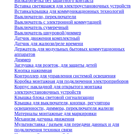
Вилка/розетка без защитного контакта
Вставка светящаяся для электроустановочных устройств
Вставка/крышка для коммуникационных технологий
Выключатели, переключатели
Выключатель с электронной коммутацией
Выключатель сумеречный
Выключатель шнуровой/диммер
Датчик движения комплектный
Датчик для жалюзи/реле времени
Держатель для модульных бытовых коммутационных
аппаратов
Диммер
Заглушка для розеток, для защиты детей
Кнопка нажимная
Контроллер для управления системой освещения
Коробка монтажная для подключения электроприборов
Корпус накладной для открытого монтажа
электроустановочных устройств
Крышка блока световой сигнализации
Крышка для выключателя, кнопки, регулятора
освещенности, диммера, переключателя жалюзи
Материалы монтажные для маркировки
Механизм датчика движения
Мультивставка / разъем для передачи данных и для
подключения техники связи