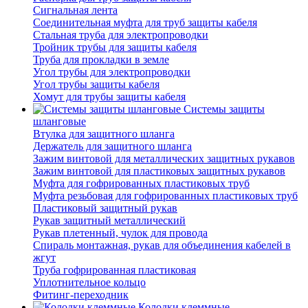
Сигнальная лента
Соединительная муфта для труб защиты кабеля
Стальная труба для электропроводки
Тройник трубы для защиты кабеля
Труба для прокладки в земле
Угол трубы для электропроводки
Угол трубы защиты кабеля
Хомут для трубы защиты кабеля
Системы защиты
шланговые
Втулка для защитного шланга
Держатель для защитного шланга
Зажим винтовой для металлических защитных рукавов
Зажим винтовой для пластиковых защитных рукавов
Муфта для гофрированных пластиковых труб
Муфта резьбовая для гофрированных пластиковых труб
Пластиковый защитный рукав
Рукав защитный металлический
Рукав плетенный, чулок для провода
Спираль монтажная, рукав для объединения кабелей в
жгут
Труба гофрированная пластиковая
Уплотнительное кольцо
Фитинг-переходник
Колодки клеммные