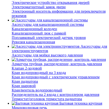
Электрическое устройство открывания дверей
Электромагнитный замок двери
Электронный носитель информации для переключателя
режимов
Аксессуары для канализационной системы
Канализационный колодец
Канализационный люк с рамкой
Поплавковый электрический датчик уровня
Ревизия канализационная
Аксессуары для
электроинструментов
Аксессуары для мойки высокого давления
Арматура трубная, распределение, контроль давления
Клапан 2-ходовой
Кран водопроводный на 3 входа
Кран водопроводный с электрическим управлением
Кран радиатора
Кран шаровой
Кран/вентиль водопроводный
Распределитель на 2 входа с контроллером давления
Термостат/оголовок термостата радиатора
Бытовая техника крупная
Микроволновая печь