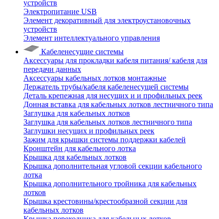
устройств
Электропитание USB
Элемент декоративный для электроустановочных
устройств
Элемент интеллектуального управления
Кабеленесущие системы
Аксессуары для прокладки кабеля питания/ кабеля для
передачи данных
Аксессуары кабельных лотков монтажные
Держатель трубы/кабеля кабеленесущей системы
Деталь крепежная для несущих и и профильных реек
Донная вставка для кабельных лотков лестничного типа
Заглушка для кабельных лотков
Заглушка для кабельных лотков лестничного типа
Заглушки несущих и профильных реек
Зажим для крышки системы поддержки кабелей
Кронштейн для кабельного лотка
Крышка для кабельных лотков
Крышка дополнительная угловой секции кабельного
лотка
Крышка дополнительного тройника для кабельных
лотков
Крышка крестовины/крестообразной секции для
кабельных лотков
Крышка переходника для кабельных лотков