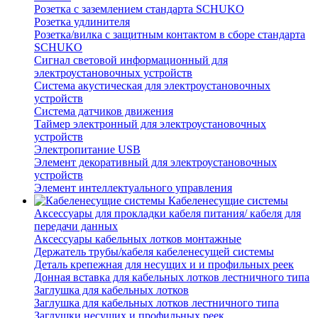
Розетка с заземлением стандарта SCHUKO
Розетка удлинителя
Розетка/вилка с защитным контактом в сборе стандарта
SCHUKO
Сигнал световой информационный для
электроустановочных устройств
Система акустическая для электроустановочных
устройств
Система датчиков движения
Таймер электронный для электроустановочных
устройств
Электропитание USB
Элемент декоративный для электроустановочных
устройств
Элемент интеллектуального управления
Кабеленесущие системы
Аксессуары для прокладки кабеля питания/ кабеля для
передачи данных
Аксессуары кабельных лотков монтажные
Держатель трубы/кабеля кабеленесущей системы
Деталь крепежная для несущих и и профильных реек
Донная вставка для кабельных лотков лестничного типа
Заглушка для кабельных лотков
Заглушка для кабельных лотков лестничного типа
Заглушки несущих и профильных реек