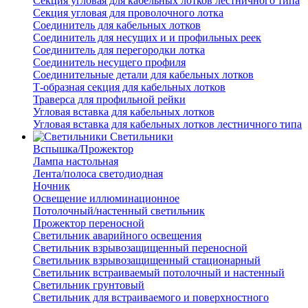
Секция угловая для кабельных лотков лестничного типа
Секция угловая для проволочного лотка
Соединитель для кабельных лотков
Соединитель для несущих и и профильных реек
Соединитель для перегородки лотка
Соединитель несущего профиля
Соединительные детали для кабельных лотков
Т-образная секция для кабельных лотков
Траверса для профильной рейки
Угловая вставка для кабельных лотков
Угловая вставка для кабельных лотков лестничного типа
Светильники
Вспышка/Прожектор
Лампа настольная
Лента/полоса светодиодная
Ночник
Освещение иллюминационное
Потолочный/настенный светильник
Прожектор переносной
Светильник аварийного освещения
Светильник взрывозащищенный переносной
Светильник взрывозащищенный стационарный
Светильник встраиваемый потолочный и настенный
Светильник грунтовый
Светильник для встраиваемого и поверхностного