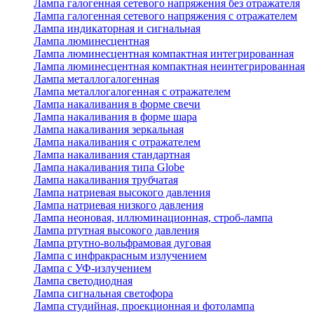
Лампа галогенная сетевого напряжения без отражателя
Лампа галогенная сетевого напряжения с отражателем
Лампа индикаторная и сигнальная
Лампа люминесцентная
Лампа люминесцентная компактная интегрированная
Лампа люминесцентная компактная неинтегрированная
Лампа металлогалогенная
Лампа металлогалогенная с отражателем
Лампа накаливания в форме свечи
Лампа накаливания в форме шара
Лампа накаливания зеркальная
Лампа накаливания с отражателем
Лампа накаливания стандартная
Лампа накаливания типа Globe
Лампа накаливания трубчатая
Лампа натриевая высокого давления
Лампа натриевая низкого давления
Лампа неоновая, иллюминационная, строб-лампа
Лампа ртутная высокого давления
Лампа ртутно-вольфрамовая дуговая
Лампа с инфракрасным излучением
Лампа с УФ-излучением
Лампа светодиодная
Лампа сигнальная светофора
Лампа студийная, проекционная и фотолампа