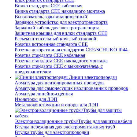
Блок розеток стандарта CEE
Вилка стандарта CEE кабельная
Вилка стандарта CEE накладного монтажа
Выключатель взрывозащищенный
Зарядное устройство для электротранспорта
Зарядный кабель для электротранспорта
Защитная крышка для вилки стандарта CEE
Разъем штепсельный круглый силовой
Розетка встроенная стандарта CEE
Розетка декоративная стандартов CEE/SCHUKO IP44
Розетка стандарта СЕЕ кабельная
Розетка стандарта СЕЕ накладного монтажа
Розетка стандарта СЕЕ с выключателем, с
предохранителем
Линии электропередач
Арматура для неизолированных проводов
Арматура для самонесущих изолированных проводов
Арматура линейно-сцепная
Изоляторы для ЛЭП
Металлоконструкции и опоры для ЛЭП
Электроизоляционные трубы/Трубы для защиты кабеля
Втулка переходная для электромонтажных труб
Втулка трубы для электропроводки