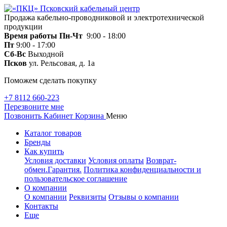
Продажа кабельно-проводниковой и электротехнической
продукции
Время работы
Пн-Чт
9:00 - 18:00
Пт
9:00 - 17:00
Сб-Вс
Выходной
Псков
ул. Рельсовая, д. 1а
Поможем сделать покупку
+7 8112 660-223
Перезвоните мне
Позвонить
Кабинет
Корзина
Меню
Каталог товаров
Бренды
Как купить
Условия доставки
Условия оплаты
Возврат-
обмен.Гарантия.
Политика конфиденциальности и
пользовательское соглашение
О компании
О компании
Реквизиты
Отзывы о компании
Контакты
Еще