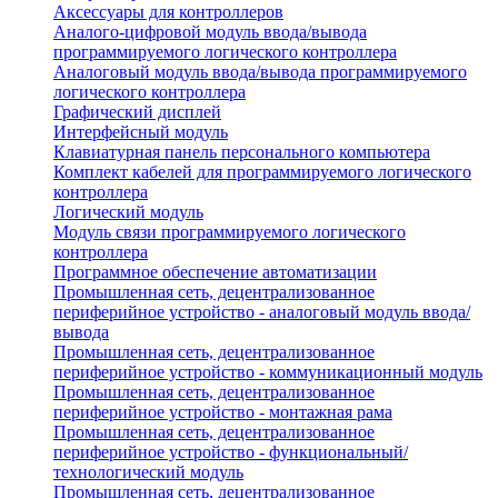
Аксессуары для контроллеров
Аналого-цифровой модуль ввода/вывода
программируемого логического контроллера
Аналоговый модуль ввода/вывода программируемого
логического контроллера
Графический дисплей
Интерфейсный модуль
Клавиатурная панель персонального компьютера
Комплект кабелей для программируемого логического
контроллера
Логический модуль
Модуль связи программируемого логического
контроллера
Программное обеспечение автоматизации
Промышленная сеть, децентрализованное
периферийное устройство - аналоговый модуль ввода/
вывода
Промышленная сеть, децентрализованное
периферийное устройство - коммуникационный модуль
Промышленная сеть, децентрализованное
периферийное устройство - монтажная рама
Промышленная сеть, децентрализованное
периферийное устройство - функциональный/
технологический модуль
Промышленная сеть, децентрализованное