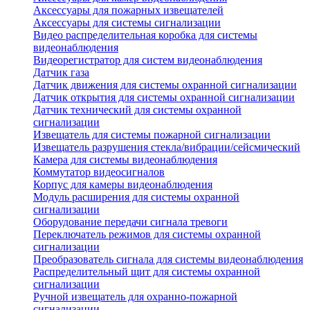
Аксессуары для пожарных извещателей
Аксессуары для системы сигнализации
Видео распределительная коробка для системы
видеонаблюдения
Видеорегистратор для систем видеонаблюдения
Датчик газа
Датчик движения для системы охранной сигнализации
Датчик открытия для системы охранной сигнализации
Датчик технический для системы охранной
сигнализации
Извещатель для системы пожарной сигнализации
Извещатель разрушения стекла/вибрации/сейсмический
Камера для системы видеонаблюдения
Коммутатор видеосигналов
Корпус для камеры видеонаблюдения
Модуль расширения для системы охранной
сигнализации
Оборудование передачи сигнала тревоги
Переключатель режимов для системы охранной
сигнализации
Преобразователь сигнала для системы видеонаблюдения
Распределительный щит для системы охранной
сигнализации
Ручной извещатель для охранно-пожарной
сигнализации