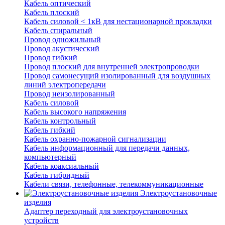
Кабель оптический
Кабель плоский
Кабель силовой < 1кВ для нестационарной прокладки
Кабель спиральный
Провод одножильный
Провод акустический
Провод гибкий
Провод плоский для внутренней электропроводки
Провод самонесущий изолированный для воздушных
линий электропередачи
Провод неизолированный
Кабель силовой
Кабель высокого напряжения
Кабель контрольный
Кабель гибкий
Кабель охранно-пожарной сигнализации
Кабель информационный для передачи данных,
компьютерный
Кабель коаксиальный
Кабель гибридный
Кабели связи, телефонные, телекоммуникационные
Электроустановочные
изделия
Адаптер переходный для электроустановочных
устройств