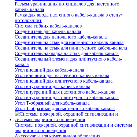
Разъем уравнивания потенциалов для настенного
кабель-канала
Рамка для ввода настенного кабель-канала в стену/
потолок/щит
Система гибких кабель-каналов
Соединитель для кабель-канала
Соединитель для напольного кабель-канала
Соединитель на стык для настенного кабель-канала
Соединитель на стык для плинтусного кабель-канала
Соединитель/накладка на стык для кабель-канала
Соединительный элемент для плинтусного кабель-
канала
Угол внешний для кабель-канала
Угол внешний для настенного кабель-канала
Угол внешний для плинтусного кабель-канала
Угол внутренний для кабель-канала
Угол внутренний для настенного кабель-канала
Угол внутренний для плинтусного кабель-канала
Угол Т-образный для кабель-канала
Угол Т-образный для настенного кабель-канала
Системы пожарной, охранной сигнализации и системы
аварийного оповещения
Аксессуары для камер видеонаблюдения