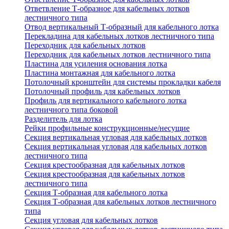
Ответвление Т-образное для кабельных лотков
лестничного типа
Отвод вертикальный Т-образный для кабельного лотка
Перекладина для кабельных лотков лестничного типа
Переходник для кабельных лотков
Переходник для кабельных лотков лестничного типа
Пластина для усиления основания лотка
Пластина монтажная для кабельного лотка
Потолочный кронштейн для системы прокладки кабеля
Потолочный профиль для кабельных лотков
Профиль для вертикального кабельного лотка
лестничного типа боковой
Разделитель для лотка
Рейки профильные конструкционные/несущие
Секция вертикальная угловая для кабельных лотков
Секция вертикальная угловая для кабельных лотков
лестничного типа
Секция крестообразная для кабельных лотков
Секция крестообразная для кабельных лотков
лестничного типа
Секция Т-образная для кабельного лотка
Секция Т-образная для кабельных лотков лестничного
типа
Секция угловая для кабельных лотков