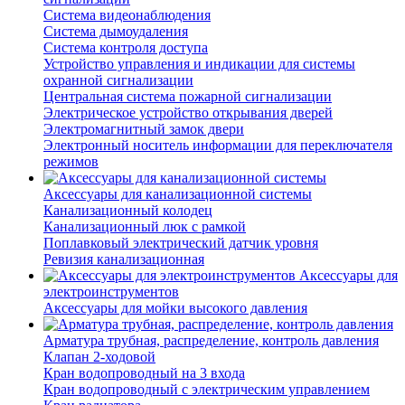
Система видеонаблюдения
Система дымоудаления
Система контроля доступа
Устройство управления и индикации для системы
охранной сигнализации
Центральная система пожарной сигнализации
Электрическое устройство открывания дверей
Электромагнитный замок двери
Электронный носитель информации для переключателя
режимов
Аксессуары для канализационной системы
Канализационный колодец
Канализационный люк с рамкой
Поплавковый электрический датчик уровня
Ревизия канализационная
Аксессуары для
электроинструментов
Аксессуары для мойки высокого давления
Арматура трубная, распределение, контроль давления
Клапан 2-ходовой
Кран водопроводный на 3 входа
Кран водопроводный с электрическим управлением