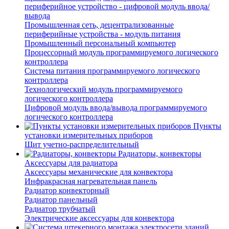
периферийное устройство - цифровой модуль ввода/
вывода
Промышленная сеть, децентрализованные
периферийные устройства - модуль питания
Промышленный персональный компьютер
Процессорный модуль программируемого логического
контроллера
Система питания программируемого логического
контроллера
Технологический модуль программируемого
логического контроллера
Цифровой модуль ввода/вывода программируемого
логического контроллера
Пункты
установки измерительных приборов
Щит учетно-распределительный
Радиаторы, конвекторы
Аксессуары для радиатора
Аксессуары механические для конвектора
Инфракрасная нагревательная панель
Радиатор конвекторный
Радиатор панельный
Радиатор трубчатый
Электрические аксессуары для конвектора