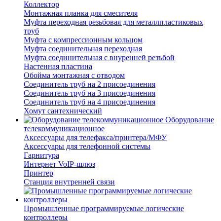
Коллектор
Монтажная планка для смесителя
Муфта переходная резьбовая для металлпластиковых
труб
Муфта с компрессионным кольцом
Муфта соединительная переходная
Муфта соединительная с внуренней резъбой
Настенная пластина
Обойма монтажная с отводом
Соединитель труб на 2 присоединения
Соединитель труб на 3 присоединения
Соединитель труб на 4 присоединения
Хомут сантехнический
Оборудование
телекоммуникационное
Аксессуары для телефакса/принтера/МФУ
Аксессуары для телефонной системы
Гарнитура
Интернет VoIP-шлюз
Принтер
Станция внутренней связи
Промышленные программируемые логические
контроллеры