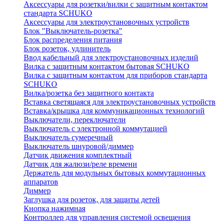
Аксессуары для розетки/вилки с защитным контактом
стандарта SCHUKO
Аксессуары для электроустановочных устройств
Блок "Выключатель-розетка"
Блок распределения питания
Блок розеток, удлинитель
Ввод кабельный для электроустановочных изделий
Вилка с защитным контактом бытовая SCHUKO
Вилка с защитным контактом для приборов стандарта
SCHUKO
Вилка/розетка без защитного контакта
Вставка светящаяся для электроустановочных устройств
Вставка/крышка для коммуникационных технологий
Выключатели, переключатели
Выключатель с электронной коммутацией
Выключатель сумеречный
Выключатель шнуровой/диммер
Датчик движения комплектный
Датчик для жалюзи/реле времени
Держатель для модульных бытовых коммутационных
аппаратов
Диммер
Заглушка для розеток, для защиты детей
Кнопка нажимная
Контроллер для управления системой освещения