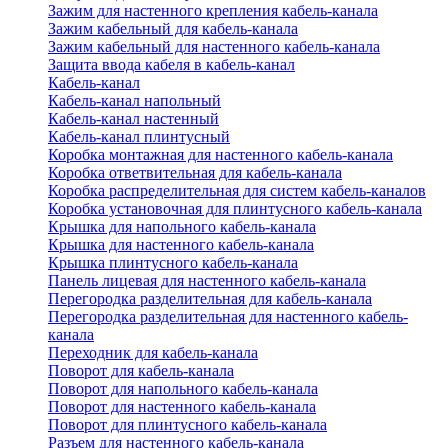
Зажим для настенного крепления кабель-канала
Зажим кабельный для кабель-канала
Зажим кабельный для настенного кабель-канала
Защита ввода кабеля в кабель-канал
Кабель-канал
Кабель-канал напольный
Кабель-канал настенный
Кабель-канал плинтусный
Коробка монтажная для настенного кабель-канала
Коробка ответвительная для кабель-канала
Коробка распределительная для систем кабель-каналов
Коробка установочная для плинтусного кабель-канала
Крышка для напольного кабель-канала
Крышка для настенного кабель-канала
Крышка плинтусного кабель-канала
Панель лицевая для настенного кабель-канала
Перегородка разделительная для кабель-канала
Перегородка разделительная для настенного кабель-
канала
Переходник для кабель-канала
Поворот для кабель-канала
Поворот для напольного кабель-канала
Поворот для настенного кабель-канала
Поворот для плинтусного кабель-канала
Разъем для настенного кабель-канала