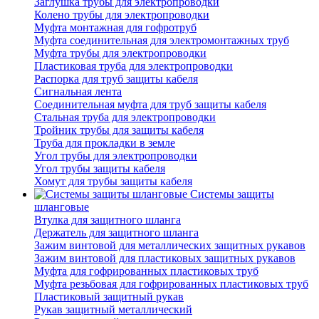
Заглушка трубы для электропроводки
Колено трубы для электропроводки
Муфта монтажная для гофротруб
Муфта соединительная для электромонтажных труб
Муфта трубы для электропроводки
Пластиковая труба для электропроводки
Распорка для труб защиты кабеля
Сигнальная лента
Соединительная муфта для труб защиты кабеля
Стальная труба для электропроводки
Тройник трубы для защиты кабеля
Труба для прокладки в земле
Угол трубы для электропроводки
Угол трубы защиты кабеля
Хомут для трубы защиты кабеля
Системы защиты
шланговые
Втулка для защитного шланга
Держатель для защитного шланга
Зажим винтовой для металлических защитных рукавов
Зажим винтовой для пластиковых защитных рукавов
Муфта для гофрированных пластиковых труб
Муфта резьбовая для гофрированных пластиковых труб
Пластиковый защитный рукав
Рукав защитный металлический