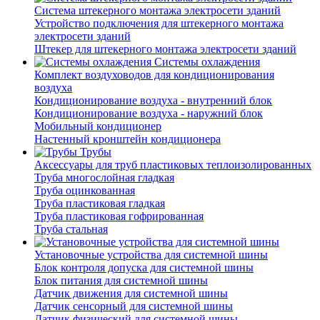
Система штекерного монтажа электросети зданий
Устройство подключения для штекерного монтажа
электросети зданий
Штекер для штекерного монтажа электросети зданий
Системы охлаждения
Комплект воздуховодов для кондиционирования
воздуха
Кондиционирование воздуха - внутренний блок
Кондиционирование воздуха - наружний блок
Мобильный кондиционер
Настенный кронштейн кондиционера
Трубы
Аксессуары для труб пластиковых теплоизолированных
Труба многослойная гладкая
Труба оцинкованная
Труба пластиковая гладкая
Труба пластиковая гофрированная
Труба стальная
Установочные устройства для системной шины
Блок контроля допуска для системной шины
Блок питания для системной шины
Датчик движения для системной шины
Датчик сенсорный для системной шины
Датчик физический для системной шины