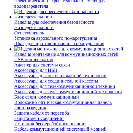
Электрический нагревательный элемент для
водонагревателя
Изделия для обеспечения безопасности
жизнедеятельности
Огнетушитель
Установка аэрозольного пожаротушения
Шкаф для противопожарного оборудования
Изделия монтажные для коммуникационных сетей
USB-концентратор
Адаптер для системы связи
Аксессуары для ИБП
Аксессуары для оптоволоконной технологии
Аксессуары для соединительной кассеты
Аксессуары для телекоммуникационной техники
Аксессуары для телекоммуникационной технологии
Блок связи коммуникационный
Волоконно-оптическая коммутационная панель
Грозоразрядник
Защита кабеля от перегиба
Защита мест соединения
Источник бесперебойного питания
Кабель коммутационный системный медный