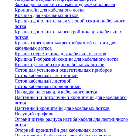
Зажим для крышки системы поддержки кабелей
Кронштейн для кабельного лотка
Крышка для кабельных лотков
Крышка дополнительная угловой секции кабельного
лотка
Крышка дополнительного тройника для кабельных
лотков
Крышка крестовины/крестообразной секции для
кабельных лотков
Крышка переходника для кабельных лотков
Крышка Т-образной секции для кабельного лотка
Крышка угловой секции кабельных лотков
Лоток для установки осветительных приборов
Лоток кабельный лестничный
Лоток кабельный листовой
Лоток кабельный проволочный
Накладка на стык для кабельного лотка
Настенный и потолочный кронштейн для кабельного
лотка
Настенный кронштейн для кабельных лотков
Несущий профиль
Ограничитель радиуса изгиба кабеля для лестничного
лотка
Опорный кронштейн для кабельных лотков
Ответвление Т-образное для кабельных лотков