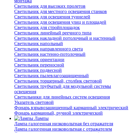
монтажа
Светильник для высоких пролетов
Светильник для местного освещения станков
Светильник для освещения туннелей
Светильник для освещения улиц и площадей
Светильник для стройплощадок
Светильник линейный реечного типа
Светильник накладной потолочный и настенный
Светильник напольный
Светильник направленного света
Светильник настенно-потолочный
Светильник ориентации
Светильник переносной
Светильник подвесной
Светильник пылевлагозащищенный
Светильник торшерный, столбик световой
Светильник трубчатый для модульной системы
освещения
Светильники для линейных систем освещения
Указатель световой
Фонарь взрывозащищенный карманный электрический
Фонарь карманный, ручной электрический
Лампы
Лампа галогенная низковольтная без отражателя
Лампа галогенная низковольтная с отражателем