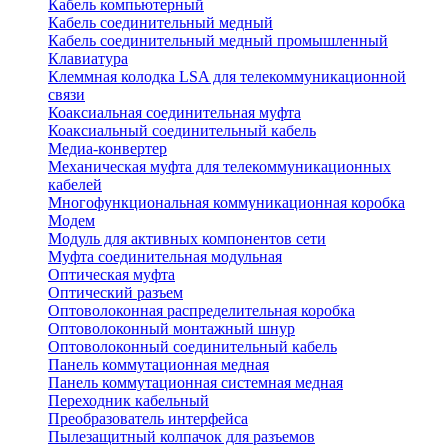
Кабель компьютерный
Кабель соединительный медный
Кабель соединительный медный промышленный
Клавиатура
Клеммная колодка LSA для телекоммуникационной
связи
Коаксиальная соединительная муфта
Коаксиальный соединительный кабель
Медиа-конвертер
Механическая муфта для телекоммуникационных
кабелей
Многофункциональная коммуникационная коробка
Модем
Модуль для активных компонентов сети
Муфта соединительная модульная
Оптическая муфта
Оптический разъем
Оптоволоконная распределительная коробка
Оптоволоконный монтажный шнур
Оптоволоконный соединительный кабель
Панель коммутационная медная
Панель коммутационная системная медная
Переходник кабельный
Преобразователь интерфейса
Пылезащитный колпачок для разъемов