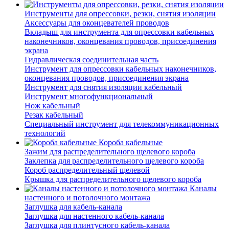
Инструменты для опрессовки, резки, снятия изоляции
Аксессуары для оконцевателей проводов
Вкладыш для инструмента для опрессовки кабельных
наконечников, оконцевания проводов, присоединения
экрана
Гидравлическая соединительная часть
Инструмент для опрессовки кабельных наконечников,
оконцевания проводов, присоединения экрана
Инструмент для снятия изоляции кабельный
Инструмент многофункциональный
Нож кабельный
Резак кабельный
Специальный инструмент для телекоммуникационных
технологий
Короба кабельные
Зажим для распределительного щелевого короба
Заклепка для распределительного щелевого короба
Короб распределительный щелевой
Крышка для распределительного щелевого короба
Каналы
настенного и потолочного монтажа
Заглушка для кабель-канала
Заглушка для настенного кабель-канала
Заглушка для плинтусного кабель-канала