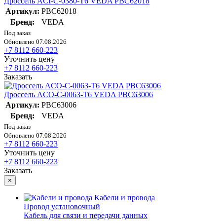
Дроссель ACI-C-0380-T6 VEDA PBC62018
Артикул:
PBC62018
Бренд:
VEDA
Под заказ
Обновлено 07.08.2026
+7 8112 660-223
Уточнить цену
+7 8112 660-223
Заказать
Дроссель ACO-C-0063-T6 VEDA PBC63006
Артикул:
PBC63006
Бренд:
VEDA
Под заказ
Обновлено 07.08.2026
+7 8112 660-223
Уточнить цену
+7 8112 660-223
Заказать
×
Кабели и провода
Провод установочный
Кабель для связи и передачи данных