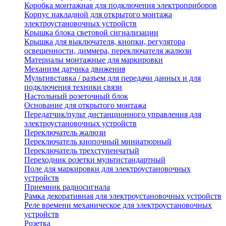
Коробка монтажная для подключения электроприборов
Корпус накладной для открытого монтажа
электроустановочных устройств
Крышка блока световой сигнализации
Крышка для выключателя, кнопки, регулятора
освещенности, диммера, переключателя жалюзи
Материалы монтажные для маркировки
Механизм датчика движения
Мультивставка / разъем для передачи данных и для
подключения техники связи
Настольный розеточный блок
Основание для открытого монтажа
Передатчик/пульт дистанционного управления для
электроустановочных устройств
Переключатель жалюзи
Переключатель кнопочный миниатюрный
Переключатель трехступенчатый
Переходник розетки мультистандартный
Поле для маркировки для электроустановочных
устройств
Приемник радиосигнала
Рамка декоративная для электроустановочных устройств
Реле времени механическое для электроустановочных
устройств
Розетка