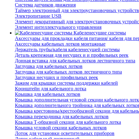
Система датчиков движения
Таймер электронный для электроустановочных устройств
Электропитание USB
Элемент декоративный для электроустановочных устройс
Элемент интеллектуального управления
Кабеленесущие системы
Аксессуары для прокладки кабеля питания/ кабеля для п
Аксессуары кабельных лотков монтажные
Держатель трубы/кабеля кабеленесущей системы
Деталь крепежная для несущих и и профильных реек
Донная вставка для кабельных лотков лестничного типа
Заглушка для кабельных лотков
Заглушка для кабельных лотков лестничного типа
Заглушки несущих и профильных реек
Зажим для крышки системы поддержки кабелей
Кронштейн для кабельного лотка
Крышка для кабельных лотков
Крышка дополнительная угловой секции кабельного лотк
Крышка дополнительного тройника для кабельных лотко
Крышка крестовины/крестообразной секции для кабельн
Крышка переходника для кабельных лотков
Крышка Т-образной секции для кабельного лотка
Крышка угловой секции кабельных лотков
Лоток для установки осветительных приборов
Лоток кабельный лестничный