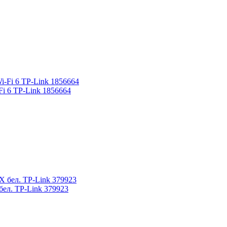
i 6 TP-Link 1856664
ел. TP-Link 379923