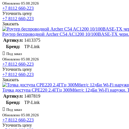
Обновлено 05.08.2026
+7 8112 660-223
Уточнить цену
+7 8112 660-223
Заказать
Роутер беспроводной Archer C54 AC1200 10/100BASE-TX черн.
Артикул:
1413375
Бренд:
TP-Link
Под заказ
Обновлено 05.08.2026
+7 8112 660-223
Уточнить цену
+7 8112 660-223
Заказать
Точка доступа CPE220 2.4ГГц 300Мбит/с 12дБи Wi-Fi наружн. 
Артикул:
1407819
Бренд:
TP-Link
Под заказ
Обновлено 05.08.2026
+7 8112 660-223
Уточнить цену