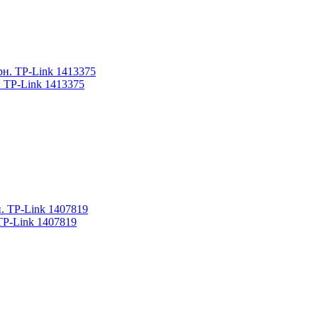
 TP-Link 1413375
TP-Link 1407819