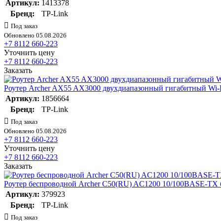
Артикул:
1413378
Бренд:
TP-Link
Под заказ
Обновлено 05.08.2026
+7 8112 660-223
Уточнить цену
+7 8112 660-223
Заказать
Роутер Archer AX55 AX3000 двухдиапазонный гигабитный Wi-F
Артикул:
1856664
Бренд:
TP-Link
Под заказ
Обновлено 05.08.2026
+7 8112 660-223
Уточнить цену
+7 8112 660-223
Заказать
Роутер беспроводной Archer C50(RU) AC1200 10/100BASE-TX б
Артикул:
379923
Бренд:
TP-Link
Под заказ