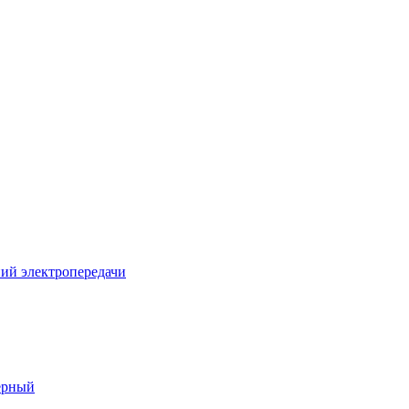
ий электропередачи
ерный