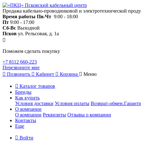
Продажа кабельно-проводниковой и электротехнической прод
Время работы
Пн-Чт
9:00 - 18:00
Пт
9:00 - 17:00
Сб-Вс
Выходной
Псков
ул. Рельсовая, д. 1а
Поможем сделать покупку
+7 8112 660-223
Перезвоните мне
Позвонить
Кабинет
Корзина
Меню
Каталог товаров
Бренды
Как купить
Условия доставки
Условия оплаты
Возврат-обмен.Гаранти
О компании
О компании
Реквизиты
Отзывы о компании
Контакты
Еще
Войти