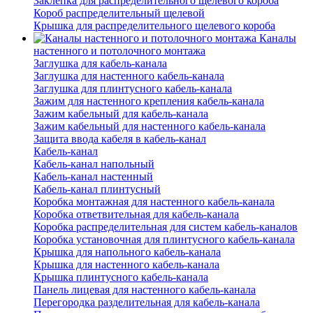
Заклепка для распределительного щелевого короба
Короб распределительный щелевой
Крышка для распределительного щелевого короба
Каналы
настенного и потолочного монтажа
Заглушка для кабель-канала
Заглушка для настенного кабель-канала
Заглушка для плинтусного кабель-канала
Зажим для настенного крепления кабель-канала
Зажим кабельный для кабель-канала
Зажим кабельный для настенного кабель-канала
Защита ввода кабеля в кабель-канал
Кабель-канал
Кабель-канал напольный
Кабель-канал настенный
Кабель-канал плинтусный
Коробка монтажная для настенного кабель-канала
Коробка ответвительная для кабель-канала
Коробка распределительная для систем кабель-каналов
Коробка установочная для плинтусного кабель-канала
Крышка для напольного кабель-канала
Крышка для настенного кабель-канала
Крышка плинтусного кабель-канала
Панель лицевая для настенного кабель-канала
Перегородка разделительная для кабель-канала