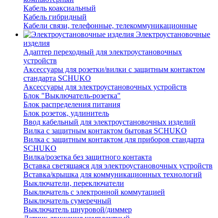
Кабель коаксиальный
Кабель гибридный
Кабели связи, телефонные, телекоммуникационные
Электроустановочные
изделия
Адаптер переходный для электроустановочных
устройств
Аксессуары для розетки/вилки с защитным контактом
стандарта SCHUKO
Аксессуары для электроустановочных устройств
Блок "Выключатель-розетка"
Блок распределения питания
Блок розеток, удлинитель
Ввод кабельный для электроустановочных изделий
Вилка с защитным контактом бытовая SCHUKO
Вилка с защитным контактом для приборов стандарта
SCHUKO
Вилка/розетка без защитного контакта
Вставка светящаяся для электроустановочных устройств
Вставка/крышка для коммуникационных технологий
Выключатели, переключатели
Выключатель с электронной коммутацией
Выключатель сумеречный
Выключатель шнуровой/диммер