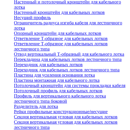
Настенный и потолочный кронштейн для кабельного
лотка
Настенный кронштейн для кабельных лотков
Несущий профиль
Ограничитель радиуса изгиба кабеля для лестничного
лотка
Опорный кронштейн для кабельных лотков
Ответвление Т-образное для кабельных лотков
Ответвление Т-образное для кабельных лотков
лестничного типа
Отвод вертикальный Т-образный для кабельного лотка
Перекладина для кабельных лотков лестничного типа
Переходник для кабельных лотков
Переходник для кабельных лотков лестничного типа
Пластина для усиления основания лотка
Пластина монтажная для кабельного лотка
Потолочный кронштейн для системы прокладки кабеля
Потолочный профиль для кабельных лотков
Профиль для вертикального кабельного лотка
лестничного типа боковой
Разделитель для лотка
Рейки профильные конструкционные/несущие
Секция вертикальная угловая для кабельных лотков
Секция вертикальная угловая для кабельных лотков
лестничного типа