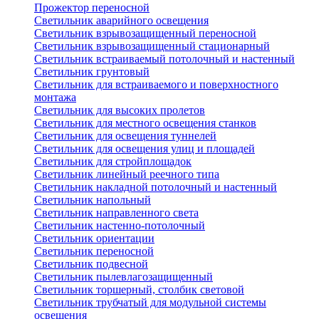
Прожектор переносной
Светильник аварийного освещения
Светильник взрывозащищенный переносной
Светильник взрывозащищенный стационарный
Светильник встраиваемый потолочный и настенный
Светильник грунтовый
Светильник для встраиваемого и поверхностного
монтажа
Светильник для высоких пролетов
Светильник для местного освещения станков
Светильник для освещения туннелей
Светильник для освещения улиц и площадей
Светильник для стройплощадок
Светильник линейный реечного типа
Светильник накладной потолочный и настенный
Светильник напольный
Светильник направленного света
Светильник настенно-потолочный
Светильник ориентации
Светильник переносной
Светильник подвесной
Светильник пылевлагозащищенный
Светильник торшерный, столбик световой
Светильник трубчатый для модульной системы
освещения