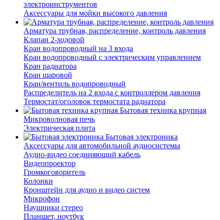
электроинструментов
Аксессуары для мойки высокого давления
Арматура трубная, распределение, контроль давления
Клапан 2-ходовой
Кран водопроводный на 3 входа
Кран водопроводный с электрическим управлением
Кран радиатора
Кран шаровой
Кран/вентиль водопроводный
Распределитель на 2 входа с контроллером давления
Термостат/оголовок термостата радиатора
Бытовая техника крупная
Микроволновая печь
Электрическая плита
Бытовая электроника
Аксессуары для автомобильной аудиосистемы
Аудио-видео соединяющий кабель
Видеопроектор
Громкоговоритель
Колонки
Кронштейн для аудио и видео систем
Микрофон
Наушники стерео
Планшет, ноутбук