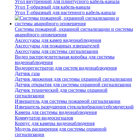
Угол внутренний для плинтусного кабель-канала
Угол Т-образный для кабель-канала
Угол Т-образный для настенного кабель-канала
Системы пожарной, охранной сигнализации и системы
аварийного оповещения
Аксессуары для камер видеонаблюдения
Аксессуары для пожарных извещателей
Аксессуары для системы сигнализации
Видео распределительная коробка для системы
видеонаблюдения
Видеорегистратор для систем видеонаблюдения
Датчик газа
Датчик движения для системы охранной сигнализации
Датчик открытия для системы охранной сигнализации
Датчик технический для системы охранной
сигнализации
Извещатель для системы пожарной сигнализации
Извещатель разрушения стекла/вибрации/сейсмический
Камера для системы видеонаблюдения
Коммутатор видеосигналов
Корпус для камеры видеонаблюдения
Модуль расширения для системы охранной
сигнализации