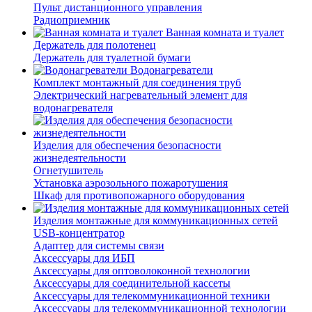
Пульт дистанционного управления
Радиоприемник
Ванная комната и туалет
Держатель для полотенец
Держатель для туалетной бумаги
Водонагреватели
Комплект монтажный для соединения труб
Электрический нагревательный элемент для
водонагревателя
Изделия для обеспечения безопасности
жизнедеятельности
Огнетушитель
Установка аэрозольного пожаротушения
Шкаф для противопожарного оборудования
Изделия монтажные для коммуникационных сетей
USB-концентратор
Адаптер для системы связи
Аксессуары для ИБП
Аксессуары для оптоволоконной технологии
Аксессуары для соединительной кассеты
Аксессуары для телекоммуникационной техники
Аксессуары для телекоммуникационной технологии