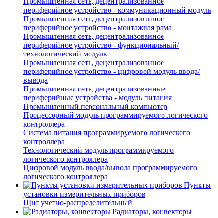
Промышленная сеть, децентрализованное
периферийное устройство - коммуникационный модуль
Промышленная сеть, децентрализованное
периферийное устройство - монтажная рама
Промышленная сеть, децентрализованное
периферийное устройство - функциональный/
технологический модуль
Промышленная сеть, децентрализованное
периферийное устройство - цифровой модуль ввода/
вывода
Промышленная сеть, децентрализованные
периферийные устройства - модуль питания
Промышленный персональный компьютер
Процессорный модуль программируемого логического
контроллера
Система питания программируемого логического
контроллера
Технологический модуль программируемого
логического контроллера
Цифровой модуль ввода/вывода программируемого
логического контроллера
Пункты
установки измерительных приборов
Щит учетно-распределительный
Радиаторы, конвекторы