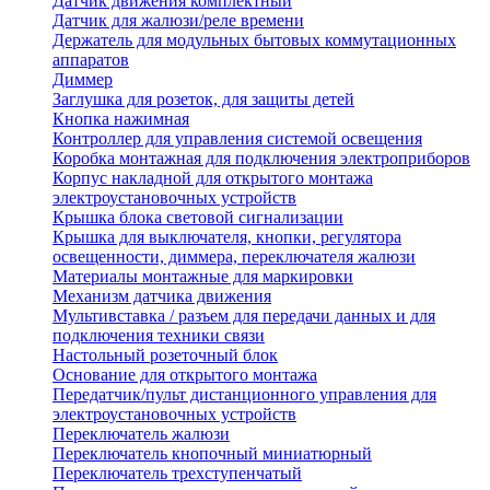
Датчик движения комплектный
Датчик для жалюзи/реле времени
Держатель для модульных бытовых коммутационных
аппаратов
Диммер
Заглушка для розеток, для защиты детей
Кнопка нажимная
Контроллер для управления системой освещения
Коробка монтажная для подключения электроприборов
Корпус накладной для открытого монтажа
электроустановочных устройств
Крышка блока световой сигнализации
Крышка для выключателя, кнопки, регулятора
освещенности, диммера, переключателя жалюзи
Материалы монтажные для маркировки
Механизм датчика движения
Мультивставка / разъем для передачи данных и для
подключения техники связи
Настольный розеточный блок
Основание для открытого монтажа
Передатчик/пульт дистанционного управления для
электроустановочных устройств
Переключатель жалюзи
Переключатель кнопочный миниатюрный
Переключатель трехступенчатый