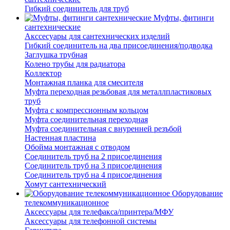
Гибкий соединитель для труб
Муфты, фитинги
сантехнические
Акссесуары для сантехнических изделий
Гибкий соединитель на два присоединения/подводка
Заглушка трубная
Колено трубы для радиатора
Коллектор
Монтажная планка для смесителя
Муфта переходная резьбовая для металлпластиковых
труб
Муфта с компрессионным кольцом
Муфта соединительная переходная
Муфта соединительная с внуренней резъбой
Настенная пластина
Обойма монтажная с отводом
Соединитель труб на 2 присоединения
Соединитель труб на 3 присоединения
Соединитель труб на 4 присоединения
Хомут сантехнический
Оборудование
телекоммуникационное
Аксессуары для телефакса/принтера/МФУ
Аксессуары для телефонной системы