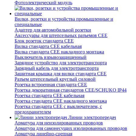
Фотоэлектрический модуль
Вилки, розетки и устройства промышленные и
специальные
Адаптер для автомобильной розетки
Аксессуары для штепсельных разъемов CEE
Блок розеток стандарта CEE
Вилка стандарта CEE кабельная
Вилка стандарта CEE накладного монтажа
Выключатель взрывозащищенный
Зарядное устройство для электротранспорта
Зарядный кабель для электротранспорта
Защитная крышка для вилки стандарта CEE
Разъем штепсельный круглый силовой
Розетка встроенная стандарта CEE
Розетка декоративная стандартов CEE/SCHUKO IP44
Розетка стандарта СЕЕ кабельная
Розетка стандарта СЕЕ накладного монтажа
Розетка стандарта СЕЕ с выключателем, с
предохранителем
Линии электропередач
Арматура для неизолированных проводов
Арматура для самонесущих изолированных проводов
Арматура линейно-сцепная