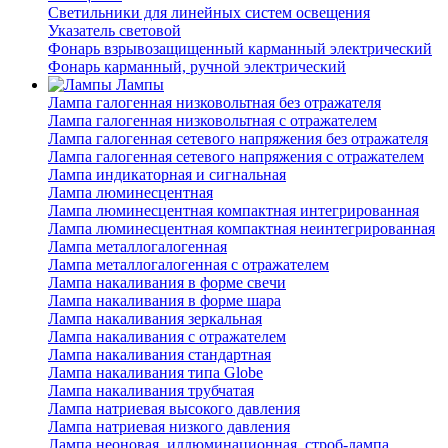
Светильники для линейных систем освещения
Указатель световой
Фонарь взрывозащищенный карманный электрический
Фонарь карманный, ручной электрический
Лампы
Лампа галогенная низковольтная без отражателя
Лампа галогенная низковольтная с отражателем
Лампа галогенная сетевого напряжения без отражателя
Лампа галогенная сетевого напряжения с отражателем
Лампа индикаторная и сигнальная
Лампа люминесцентная
Лампа люминесцентная компактная интегрированная
Лампа люминесцентная компактная неинтегрированная
Лампа металлогалогенная
Лампа металлогалогенная с отражателем
Лампа накаливания в форме свечи
Лампа накаливания в форме шара
Лампа накаливания зеркальная
Лампа накаливания с отражателем
Лампа накаливания стандартная
Лампа накаливания типа Globe
Лампа накаливания трубчатая
Лампа натриевая высокого давления
Лампа натриевая низкого давления
Лампа неоновая, иллюминационная, строб-лампа