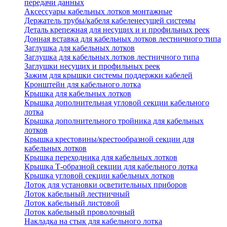
передачи данных
Аксессуары кабельных лотков монтажные
Держатель трубы/кабеля кабеленесущей системы
Деталь крепежная для несущих и и профильных реек
Донная вставка для кабельных лотков лестничного типа
Заглушка для кабельных лотков
Заглушка для кабельных лотков лестничного типа
Заглушки несущих и профильных реек
Зажим для крышки системы поддержки кабелей
Кронштейн для кабельного лотка
Крышка для кабельных лотков
Крышка дополнительная угловой секции кабельного
лотка
Крышка дополнительного тройника для кабельных
лотков
Крышка крестовины/крестообразной секции для
кабельных лотков
Крышка переходника для кабельных лотков
Крышка Т-образной секции для кабельного лотка
Крышка угловой секции кабельных лотков
Лоток для установки осветительных приборов
Лоток кабельный лестничный
Лоток кабельный листовой
Лоток кабельный проволочный
Накладка на стык для кабельного лотка