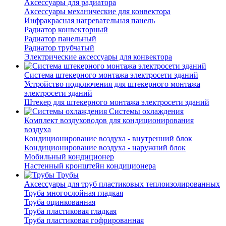
Аксессуары для радиатора
Аксессуары механические для конвектора
Инфракрасная нагревательная панель
Радиатор конвекторный
Радиатор панельный
Радиатор трубчатый
Электрические аксессуары для конвектора
Система штекерного монтажа электросети зданий
Устройство подключения для штекерного монтажа
электросети зданий
Штекер для штекерного монтажа электросети зданий
Системы охлаждения
Комплект воздуховодов для кондиционирования
воздуха
Кондиционирование воздуха - внутренний блок
Кондиционирование воздуха - наружний блок
Мобильный кондиционер
Настенный кронштейн кондиционера
Трубы
Аксессуары для труб пластиковых теплоизолированных
Труба многослойная гладкая
Труба оцинкованная
Труба пластиковая гладкая
Труба пластиковая гофрированная