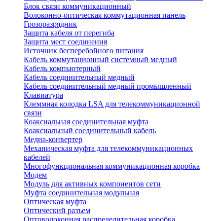
Блок связи коммуникационный
Волоконно-оптическая коммутационная панель
Грозоразрядник
Защита кабеля от перегиба
Защита мест соединения
Источник бесперебойного питания
Кабель коммутационный системный медный
Кабель компьютерный
Кабель соединительный медный
Кабель соединительный медный промышленный
Клавиатура
Клеммная колодка LSA для телекоммуникационной
связи
Коаксиальная соединительная муфта
Коаксиальный соединительный кабель
Медиа-конвертер
Механическая муфта для телекоммуникационных
кабелей
Многофункциональная коммуникационная коробка
Модем
Модуль для активных компонентов сети
Муфта соединительная модульная
Оптическая муфта
Оптический разъем
Оптоволоконная распределительная коробка