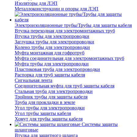
Изоляторы для ЛЭП
Металлоконструкции и опоры для ЛЭП
Электроизоляционные трубы/Трубы для защиты кабеля
Втулка переходная для электромонтажных труб
Втулка трубы для электропроводки
Заглушка трубы для электропроводки
Колено трубы для электропроводки
Муфта монтажная для гофротруб
Муфта соединительная для электромонтажных труб
Муфта трубы для электропроводки
Пластиковая труба для электропроводки
Распорка для труб защиты кабеля
Сигнальная лента
Соединительная муфта для труб защиты кабеля
Стальная труба для электропроводки
Тройник трубы для защиты кабеля
Труба для прокладки в земле
Угол трубы для электропроводки
Угол трубы защиты кабеля
Хомут для трубы защиты кабеля
Системы защиты
шланговые
Втулка для защитного шланга