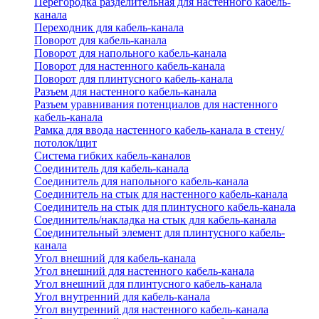
Перегородка разделительная для настенного кабель-
канала
Переходник для кабель-канала
Поворот для кабель-канала
Поворот для напольного кабель-канала
Поворот для настенного кабель-канала
Поворот для плинтусного кабель-канала
Разъем для настенного кабель-канала
Разъем уравнивания потенциалов для настенного
кабель-канала
Рамка для ввода настенного кабель-канала в стену/
потолок/щит
Система гибких кабель-каналов
Соединитель для кабель-канала
Соединитель для напольного кабель-канала
Соединитель на стык для настенного кабель-канала
Соединитель на стык для плинтусного кабель-канала
Соединитель/накладка на стык для кабель-канала
Соединительный элемент для плинтусного кабель-
канала
Угол внешний для кабель-канала
Угол внешний для настенного кабель-канала
Угол внешний для плинтусного кабель-канала
Угол внутренний для кабель-канала
Угол внутренний для настенного кабель-канала