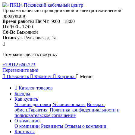
Продажа кабельно-проводниковой и электротехнической
продукции
Время работы
Пн-Чт
9:00 - 18:00
Пт
9:00 - 17:00
Сб-Вс
Выходной
Псков
ул. Рельсовая, д. 1а
Поможем сделать покупку
+7 8112 660-223
Перезвоните мне
Позвонить
Кабинет
Корзина
Меню
Каталог товаров
Бренды
Как купить
Условия доставки
Условия оплаты
Возврат-
обмен.Гарантия.
Политика конфиденциальности и
пользовательское соглашение
О компании
О компании
Реквизиты
Отзывы о компании
Контакты