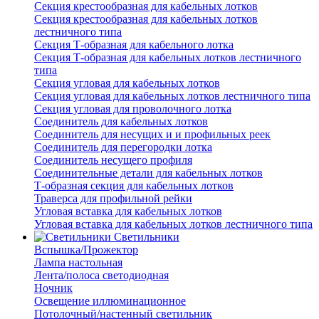
Секция крестообразная для кабельных лотков
Секция крестообразная для кабельных лотков
лестничного типа
Секция Т-образная для кабельного лотка
Секция Т-образная для кабельных лотков лестничного
типа
Секция угловая для кабельных лотков
Секция угловая для кабельных лотков лестничного типа
Секция угловая для проволочного лотка
Соединитель для кабельных лотков
Соединитель для несущих и и профильных реек
Соединитель для перегородки лотка
Соединитель несущего профиля
Соединительные детали для кабельных лотков
Т-образная секция для кабельных лотков
Траверса для профильной рейки
Угловая вставка для кабельных лотков
Угловая вставка для кабельных лотков лестничного типа
Светильники
Вспышка/Прожектор
Лампа настольная
Лента/полоса светодиодная
Ночник
Освещение иллюминационное
Потолочный/настенный светильник