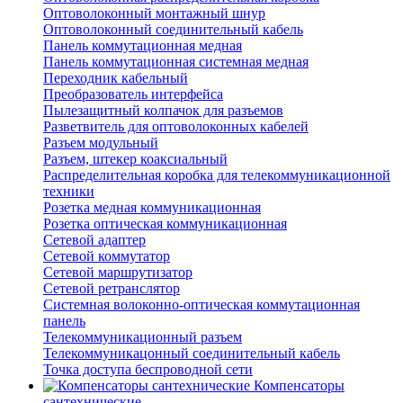
Оптоволоконный монтажный шнур
Оптоволоконный соединительный кабель
Панель коммутационная медная
Панель коммутационная системная медная
Переходник кабельный
Преобразователь интерфейса
Пылезащитный колпачок для разъемов
Разветвитель для оптоволоконных кабелей
Разъем модульный
Разъем, штекер коаксиальный
Распределительная коробка для телекоммуникационной
техники
Розетка медная коммуникационная
Розетка оптическая коммуникационная
Сетевой адаптер
Сетевой коммутатор
Сетевой маршрутизатор
Сетевой ретранслятор
Системная волоконно-оптическая коммутационная
панель
Телекоммуникационный разъем
Телекоммуникацонный соединительный кабель
Точка доступа беспроводной сети
Компенсаторы
сантехнические