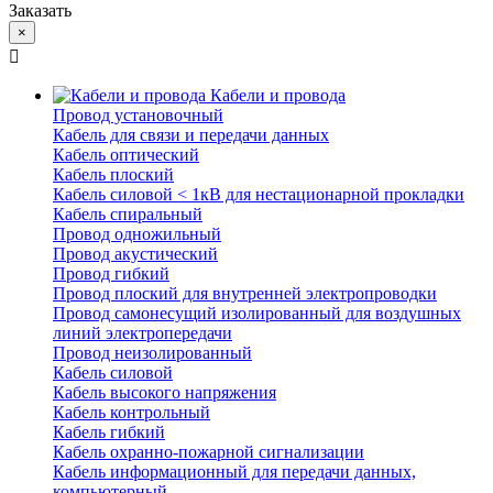
Заказать
×
Кабели и провода
Провод установочный
Кабель для связи и передачи данных
Кабель оптический
Кабель плоский
Кабель силовой < 1кВ для нестационарной прокладки
Кабель спиральный
Провод одножильный
Провод акустический
Провод гибкий
Провод плоский для внутренней электропроводки
Провод самонесущий изолированный для воздушных
линий электропередачи
Провод неизолированный
Кабель силовой
Кабель высокого напряжения
Кабель контрольный
Кабель гибкий
Кабель охранно-пожарной сигнализации
Кабель информационный для передачи данных,
компьютерный