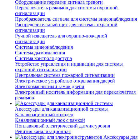
Оборудование передачи сигнала тревоги
Переключатель режимов для системы охранной
сигнализации
Преобразователь сигнала для системы видеонаблюдения
Распределительный щит для системы охранной
сигнализации
Ручной извещатель для охранно-пожарной
сигнализации
Система видеонаблюдения
Система дымоудаления
Система контроля доступа
Устройство управления и индикации для системы
охранной сигнализации
Центральная система пожарной сигнализации
Электрическое устройство открывания дверей
Электромагнитный замок двери
Электронный носитель информации для переключателя
режимов
Аксессуары для канализационной системы
Канализационный колодец
Канализационный люк с рамкой
Поплавковый электрический датчик уровня
Ревизия канализационная
Аксессуары для