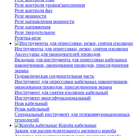
Реле контроля уровня/заполнения
Реле контроля фаз
Реле мощности
Реле направления мощности
Реле напряжения
Реле твердотельное
Розетка-реле
Инструменты для опрессовки, резки, снятия изоляции
Аксессуары для оконцевателей проводов
Вкладыш для инструмента для опрессовки кабельных
наконечников, оконцевания проводов, присоединения
экрана
Гидравлическая соединительная часть
Инструмент для опрессовки кабельных наконечников,
оконцевания проводов, присоединения экрана
Инструмент для снятия изоляции кабельный
Инструмент многофункциональный
Нож кабельный
Резак кабельный
Специальный инструмент для телекоммуникационных
технологий
Короба кабельные
Зажим для распределительного щелевого короба