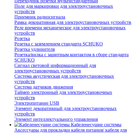
Переходник розетки мультистандартный
Поле для маркировки для электроустановочных
устройств
Приемник радиосигнала
Рамка декоративная для электроустановочных устройств
Реле времени механическое для электроустановочных
устройств
Розетка
Розетка с заземлением стандарта SCHUKO
Розетка удлинителя
Розетка/вилка с защитным контактом в сборе стандарта
SCHUKO
Сигнал световой информационный для
электроустановочных устройств
Система акустическая для электроустановочных
устройств
Система датчиков движения
Таймер электронный для электроустановочных
устройств
Электропитание USB
Элемент декоративный для электроустановочных
устройств
Элемент интеллектуального управления
Кабеленесущие системы
Аксессуары для прокладки кабеля питания/ кабеля для