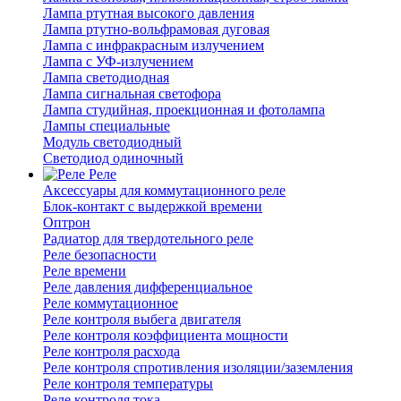
Лампа ртутная высокого давления
Лампа ртутно-вольфрамовая дуговая
Лампа с инфракрасным излучением
Лампа с УФ-излучением
Лампа светодиодная
Лампа сигнальная светофора
Лампа студийная, проекционная и фотолампа
Лампы специальные
Модуль светодиодный
Светодиод одиночный
Реле
Аксессуары для коммутационного реле
Блок-контакт с выдержкой времени
Оптрон
Радиатор для твердотельного реле
Реле безопасности
Реле времени
Реле давления дифференциальное
Реле коммутационное
Реле контроля выбега двигателя
Реле контроля коэффициента мощности
Реле контроля расхода
Реле контроля спротивления изоляции/заземления
Реле контроля температуры
Реле контроля тока