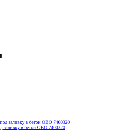
л
под заливку в бетон OBO 7400320