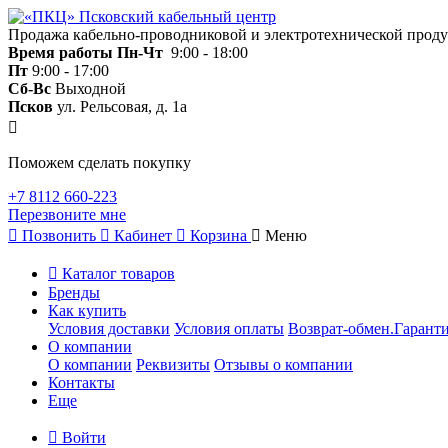
Продажа кабельно-проводниковой и электротехнической прод
Время работы
Пн-Чт
9:00 - 18:00
Пт
9:00 - 17:00
Сб-Вс
Выходной
Псков
ул. Рельсовая, д. 1а
Поможем сделать покупку
+7 8112 660-223
Перезвоните мне
Позвонить
Кабинет
Корзина
Меню
Каталог товаров
Бренды
Как купить
Условия доставки
Условия оплаты
Возврат-обмен.Гаранти
О компании
О компании
Реквизиты
Отзывы о компании
Контакты
Еще
Войти