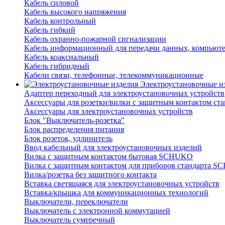
Кабель силовой
Кабель высокого напряжения
Кабель контрольный
Кабель гибкий
Кабель охранно-пожарной сигнализации
Кабель информационный для передачи данных, компьют
Кабель коаксиальный
Кабель гибридный
Кабели связи, телефонные, телекоммуникационные
Электроустановочные и
Адаптер переходный для электроустановочных устройств
Аксессуары для розетки/вилки с защитным контактом с
Аксессуары для электроустановочных устройств
Блок "Выключатель-розетка"
Блок распределения питания
Блок розеток, удлинитель
Ввод кабельный для электроустановочных изделий
Вилка с защитным контактом бытовая SCHUKO
Вилка с защитным контактом для приборов стандарта 
Вилка/розетка без защитного контакта
Вставка светящаяся для электроустановочных устройств
Вставка/крышка для коммуникационных технологий
Выключатели, переключатели
Выключатель с электронной коммутацией
Выключатель сумеречный