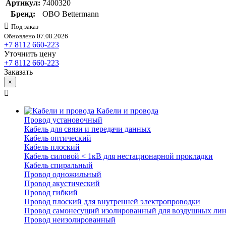
Артикул:
7400320
Бренд:
OBO Bettermann
Под заказ
Обновлено 07.08.2026
+7 8112 660-223
Уточнить цену
+7 8112 660-223
Заказать
×
Кабели и провода
Провод установочный
Кабель для связи и передачи данных
Кабель оптический
Кабель плоский
Кабель силовой < 1кВ для нестационарной прокладки
Кабель спиральный
Провод одножильный
Провод акустический
Провод гибкий
Провод плоский для внутренней электропроводки
Провод самонесущий изолированный для воздушных лин
Провод неизолированный