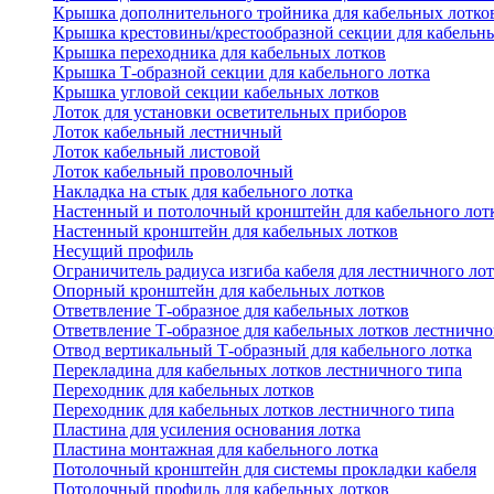
Крышка дополнительного тройника для кабельных лотко
Крышка крестовины/крестообразной секции для кабельн
Крышка переходника для кабельных лотков
Крышка Т-образной секции для кабельного лотка
Крышка угловой секции кабельных лотков
Лоток для установки осветительных приборов
Лоток кабельный лестничный
Лоток кабельный листовой
Лоток кабельный проволочный
Накладка на стык для кабельного лотка
Настенный и потолочный кронштейн для кабельного лот
Настенный кронштейн для кабельных лотков
Несущий профиль
Ограничитель радиуса изгиба кабеля для лестничного ло
Опорный кронштейн для кабельных лотков
Ответвление Т-образное для кабельных лотков
Ответвление Т-образное для кабельных лотков лестнично
Отвод вертикальный Т-образный для кабельного лотка
Перекладина для кабельных лотков лестничного типа
Переходник для кабельных лотков
Переходник для кабельных лотков лестничного типа
Пластина для усиления основания лотка
Пластина монтажная для кабельного лотка
Потолочный кронштейн для системы прокладки кабеля
Потолочный профиль для кабельных лотков