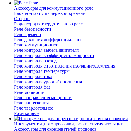
Реле
Аксессуары для коммутационного реле
Блок-контакт с выдержкой времени
Оптрон
Радиатор для твердотельного реле
Реле безопасности
Реле времени
Реле давления дифференциальное
Реле коммутационное
Реле контроля выбега двигателя
Реле контроля коэффициента мощности
Реле контроля расхода
Реле контроля спротивления изоляции/заземления
Реле контроля температуры
Реле контроля тока
Реле контроля уровня/заполнения
Реле контроля фаз
Реле мощности
Реле направления мощности
Реле напряжения
Реле твердотельное
Розетка-реле
Инструменты для опрессовки, резки, снятия изоляции
Аксессуары для оконцевателей проводов