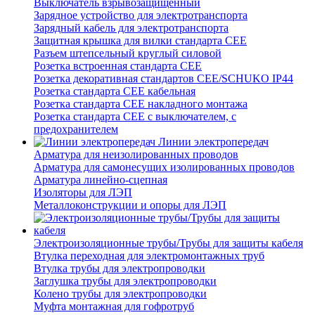
Выключатель взрывозащищенный
Зарядное устройство для электротранспорта
Зарядный кабель для электротранспорта
Защитная крышка для вилки стандарта CEE
Разъем штепсельный круглый силовой
Розетка встроенная стандарта CEE
Розетка декоративная стандартов CEE/SCHUKO IP44
Розетка стандарта СЕЕ кабельная
Розетка стандарта СЕЕ накладного монтажа
Розетка стандарта СЕЕ с выключателем, с
предохранителем
Линии электропередач
Арматура для неизолированных проводов
Арматура для самонесущих изолированных проводов
Арматура линейно-сцепная
Изоляторы для ЛЭП
Металлоконструкции и опоры для ЛЭП
Электроизоляционные трубы/Трубы для защиты кабеля
Втулка переходная для электромонтажных труб
Втулка трубы для электропроводки
Заглушка трубы для электропроводки
Колено трубы для электропроводки
Муфта монтажная для гофротруб