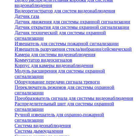
видеонаблюдения
Видеорегистратор для систем видеонаблюдения
Датчик газа
Датчик движения для системы охранной сигнализации
Датчик открытия для системы охранной сигнализации
Датчик технический для системы охранной
сигнализации
Извещатель для системы пожарной сигнализации
Извещатель разрушения стекла/вибрации/сейсмический
Камера для системы видеонаблюдения
Коммутатор видеосигналов
Корпус для камеры видеонаблюдения
Модуль расширения для системы охранной
сигнализации
Оборудование передачи сигнала тревоги
Переключатель режимов для системы охранной
сигнализации
Преобразователь сигнала для системы видеонаблюдения
Распределительный щит для системы охранной
сигнализации
Ручной извещатель для охранно-пожарной
сигнализации
Система видеонаблюдения
Система дымоудаления