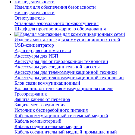
Изделия для обеспечения безопасности
жизнедеятельности
Огнетушитель
Установка аэрозольного пожаротушения
Шкаф для противопожарного оборудования
Изделия монтажные для коммуникационных сетей
USB-концентратор
Адаптер для системы связи
Аксессуары для ИБП
Аксессуары для оптоволоконной технологии
Аксессуары для соединительной кассеты
Аксессуары для телекоммуникационной техники
Аксессуары для телекоммуникационной технологии
Блок связи коммуникационный
Волоконно-оптическая коммутационная панель
Грозоразрядник
Защита кабеля от перегиба
Защита мест соединения
Источник бесперебойного питания
Кабель коммутационный системный медный
Кабель компьютерный
Кабель соединительный медный
Кабель соединительный медный промышленный