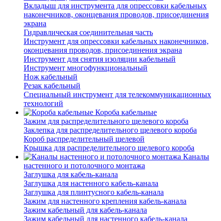
Вкладыш для инструмента для опрессовки кабельных
наконечников, оконцевания проводов, присоединения
экрана
Гидравлическая соединительная часть
Инструмент для опрессовки кабельных наконечников,
оконцевания проводов, присоединения экрана
Инструмент для снятия изоляции кабельный
Инструмент многофункциональный
Нож кабельный
Резак кабельный
Специальный инструмент для телекоммуникационных
технологий
Короба кабельные
Зажим для распределительного щелевого короба
Заклепка для распределительного щелевого короба
Короб распределительный щелевой
Крышка для распределительного щелевого короба
Каналы
настенного и потолочного монтажа
Заглушка для кабель-канала
Заглушка для настенного кабель-канала
Заглушка для плинтусного кабель-канала
Зажим для настенного крепления кабель-канала
Зажим кабельный для кабель-канала
Зажим кабельный для настенного кабель-канала