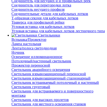
Соединитель для несущих и и профильных реек
Соединитель для перегородки лотка
Соединитель несущего профиля
Соединительные детали для кабельных лотков
Т-образная секция для кабельных лотков
Траверса для профильной рейки
Угловая вставка для кабельных лотков
Угловая вставка для кабельных лотков лестничного типа
Светильники
Вспышка/Прожектор
Лампа настольная
Лента/полоса светодиодная
Ночник
Освещение иллюминационное
Потолочный/настенный светильник
Прожектор переносной
Светильник аварийного освещения
Светильник взрывозащищенный переносной
Светильник взрывозащищенный стационарный
Светильник встраиваемый потолочный и настенный
Светильник грунтовый
Светильник для встраиваемого и поверхностного
монтажа
Светильник для высоких пролетов
Светильник для местного освещения станков