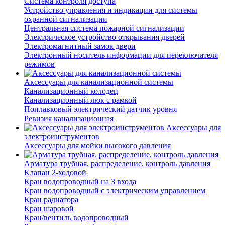
Система контроля доступа
Устройство управления и индикации для системы
охранной сигнализации
Центральная система пожарной сигнализации
Электрическое устройство открывания дверей
Электромагнитный замок двери
Электронный носитель информации для переключателя
режимов
Аксессуары для канализационной системы
Канализационный колодец
Канализационный люк с рамкой
Поплавковый электрический датчик уровня
Ревизия канализационная
Аксессуары для
электроинструментов
Аксессуары для мойки высокого давления
Арматура трубная, распределение, контроль давления
Клапан 2-ходовой
Кран водопроводный на 3 входа
Кран водопроводный с электрическим управлением
Кран радиатора
Кран шаровой
Кран/вентиль водопроводный