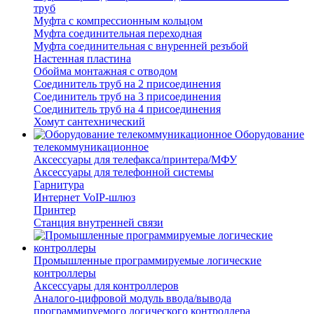
труб
Муфта с компрессионным кольцом
Муфта соединительная переходная
Муфта соединительная с внуренней резъбой
Настенная пластина
Обойма монтажная с отводом
Соединитель труб на 2 присоединения
Соединитель труб на 3 присоединения
Соединитель труб на 4 присоединения
Хомут сантехнический
Оборудование
телекоммуникационное
Аксессуары для телефакса/принтера/МФУ
Аксессуары для телефонной системы
Гарнитура
Интернет VoIP-шлюз
Принтер
Станция внутренней связи
Промышленные программируемые логические
контроллеры
Аксессуары для контроллеров
Аналого-цифровой модуль ввода/вывода
программируемого логического контроллера