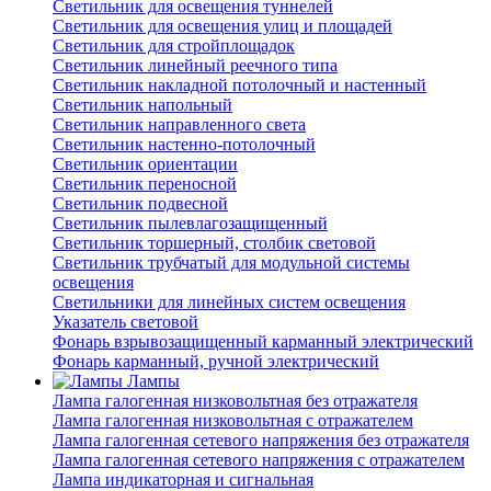
Светильник для освещения туннелей
Светильник для освещения улиц и площадей
Светильник для стройплощадок
Светильник линейный реечного типа
Светильник накладной потолочный и настенный
Светильник напольный
Светильник направленного света
Светильник настенно-потолочный
Светильник ориентации
Светильник переносной
Светильник подвесной
Светильник пылевлагозащищенный
Светильник торшерный, столбик световой
Светильник трубчатый для модульной системы
освещения
Светильники для линейных систем освещения
Указатель световой
Фонарь взрывозащищенный карманный электрический
Фонарь карманный, ручной электрический
Лампы
Лампа галогенная низковольтная без отражателя
Лампа галогенная низковольтная с отражателем
Лампа галогенная сетевого напряжения без отражателя
Лампа галогенная сетевого напряжения с отражателем
Лампа индикаторная и сигнальная