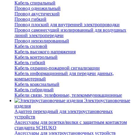
Кабель спиральный
Провод одножильный
Провод акустический
Провод гибкий
Провод плоский для внутренней электропроводки
Провод самонесущий изолированный для воздушных
линий электропередачи
Провод неизолированный
Кабель силовой
Кабель высокого напряжения
Кабель контрольный
Кабель гибкий
Кабель охранно-пожарной сигнализации
Кабель информационный для передачи данных,
компьютерный
Кабель коаксиальный
Кабель гибридный
Кабели связи, телефонные, телекоммуникационные
Электроустановочные
изделия
Адаптер переходный для электроустановочных
устройств
Аксессуары для розетки/вилки с защитным контактом
стандарта SCHUKO
Аксессуары для электроустановочных устройств