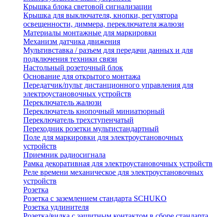
Крышка блока световой сигнализации
Крышка для выключателя, кнопки, регулятора
освещенности, диммера, переключателя жалюзи
Материалы монтажные для маркировки
Механизм датчика движения
Мультивставка / разъем для передачи данных и для
подключения техники связи
Настольный розеточный блок
Основание для открытого монтажа
Передатчик/пульт дистанционного управления для
электроустановочных устройств
Переключатель жалюзи
Переключатель кнопочный миниатюрный
Переключатель трехступенчатый
Переходник розетки мультистандартный
Поле для маркировки для электроустановочных
устройств
Приемник радиосигнала
Рамка декоративная для электроустановочных устройств
Реле времени механическое для электроустановочных
устройств
Розетка
Розетка с заземлением стандарта SCHUKO
Розетка удлинителя
Розетка/вилка с защитным контактом в сборе стандарта