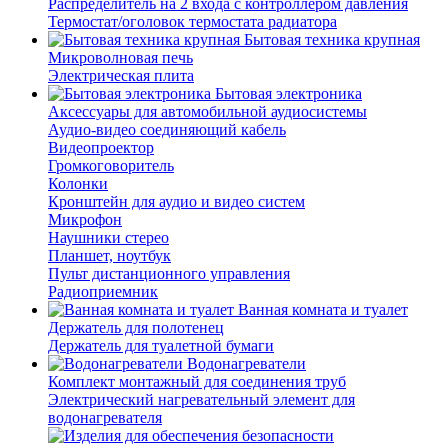
Распределитель на 2 входа с контроллером давления
Термостат/оголовок термостата радиатора
Бытовая техника крупная
Микроволновая печь
Электрическая плита
Бытовая электроника
Аксессуары для автомобильной аудиосистемы
Аудио-видео соединяющий кабель
Видеопроектор
Громкоговоритель
Колонки
Кронштейн для аудио и видео систем
Микрофон
Наушники стерео
Планшет, ноутбук
Пульт дистанционного управления
Радиоприемник
Ванная комната и туалет
Держатель для полотенец
Держатель для туалетной бумаги
Водонагреватели
Комплект монтажный для соединения труб
Электрический нагревательный элемент для
водонагревателя