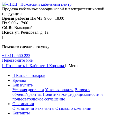
Продажа кабельно-проводниковой и электротехнической
продукции
Время работы
Пн-Чт
9:00 - 18:00
Пт
9:00 - 17:00
Сб-Вс
Выходной
Псков
ул. Рельсовая, д. 1а
Поможем сделать покупку
+7 8112 660-223
Перезвоните мне
Позвонить
Кабинет
Корзина
Меню
Каталог товаров
Бренды
Как купить
Условия доставки
Условия оплаты
Возврат-
обмен.Гарантия.
Политика конфиденциальности и
пользовательское соглашение
О компании
О компании
Реквизиты
Отзывы о компании
Контакты