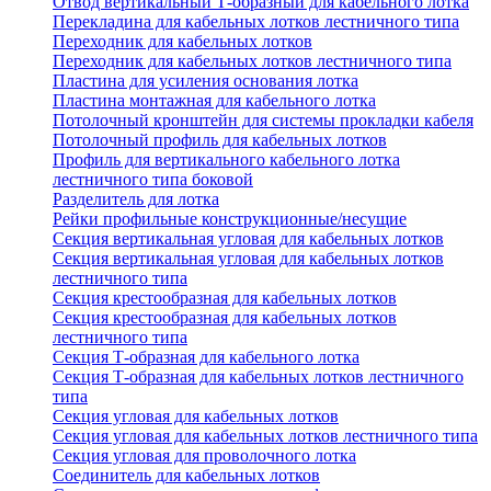
Отвод вертикальный Т-образный для кабельного лотка
Перекладина для кабельных лотков лестничного типа
Переходник для кабельных лотков
Переходник для кабельных лотков лестничного типа
Пластина для усиления основания лотка
Пластина монтажная для кабельного лотка
Потолочный кронштейн для системы прокладки кабеля
Потолочный профиль для кабельных лотков
Профиль для вертикального кабельного лотка
лестничного типа боковой
Разделитель для лотка
Рейки профильные конструкционные/несущие
Секция вертикальная угловая для кабельных лотков
Секция вертикальная угловая для кабельных лотков
лестничного типа
Секция крестообразная для кабельных лотков
Секция крестообразная для кабельных лотков
лестничного типа
Секция Т-образная для кабельного лотка
Секция Т-образная для кабельных лотков лестничного
типа
Секция угловая для кабельных лотков
Секция угловая для кабельных лотков лестничного типа
Секция угловая для проволочного лотка
Соединитель для кабельных лотков