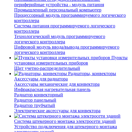
периферийные устройства - модуль питания
Промышленный персональный компьютер
Процессорный модуль программируемого логического
контроллера
Система питания программируемого логического
контроллера
Технологический модуль программируемого
логического контроллера
Цифровой модуль ввода/вывода программируемого
логического контроллера
Пункты
установки измерительных приборов
Щит учетно-распределительный
Радиаторы, конвекторы
Аксессуары для радиатора
Аксессуары механические для конвектора
Инфракрасная нагревательная панель
Радиатор конвекторный
Радиатор панельный
Радиатор трубчатый
Электрические аксессуары для конвектора
Система штекерного монтажа электросети зданий
Устройство подключения для штекерного монтажа
электросети зданий