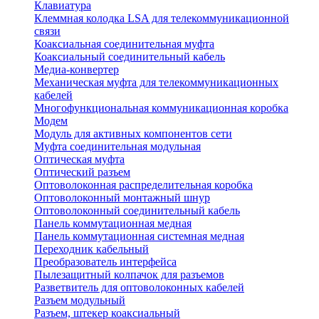
Клавиатура
Клеммная колодка LSA для телекоммуникационной
связи
Коаксиальная соединительная муфта
Коаксиальный соединительный кабель
Медиа-конвертер
Механическая муфта для телекоммуникационных
кабелей
Многофункциональная коммуникационная коробка
Модем
Модуль для активных компонентов сети
Муфта соединительная модульная
Оптическая муфта
Оптический разъем
Оптоволоконная распределительная коробка
Оптоволоконный монтажный шнур
Оптоволоконный соединительный кабель
Панель коммутационная медная
Панель коммутационная системная медная
Переходник кабельный
Преобразователь интерфейса
Пылезащитный колпачок для разъемов
Разветвитель для оптоволоконных кабелей
Разъем модульный
Разъем, штекер коаксиальный