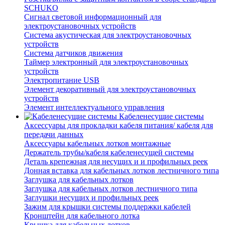
SCHUKO
Сигнал световой информационный для
электроустановочных устройств
Система акустическая для электроустановочных
устройств
Система датчиков движения
Таймер электронный для электроустановочных
устройств
Электропитание USB
Элемент декоративный для электроустановочных
устройств
Элемент интеллектуального управления
Кабеленесущие системы
Аксессуары для прокладки кабеля питания/ кабеля для
передачи данных
Аксессуары кабельных лотков монтажные
Держатель трубы/кабеля кабеленесущей системы
Деталь крепежная для несущих и и профильных реек
Донная вставка для кабельных лотков лестничного типа
Заглушка для кабельных лотков
Заглушка для кабельных лотков лестничного типа
Заглушки несущих и профильных реек
Зажим для крышки системы поддержки кабелей
Кронштейн для кабельного лотка
Крышка для кабельных лотков