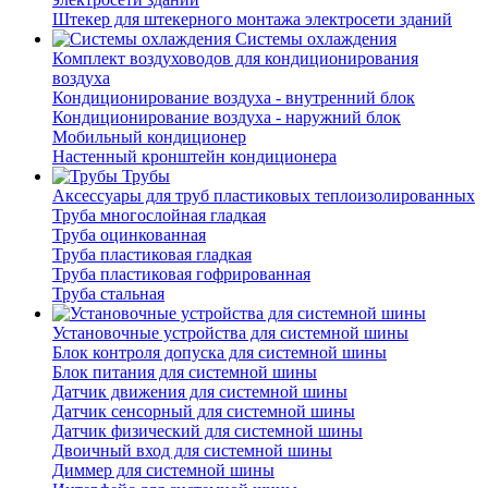
Штекер для штекерного монтажа электросети зданий
Системы охлаждения
Комплект воздуховодов для кондиционирования
воздуха
Кондиционирование воздуха - внутренний блок
Кондиционирование воздуха - наружний блок
Мобильный кондиционер
Настенный кронштейн кондиционера
Трубы
Аксессуары для труб пластиковых теплоизолированных
Труба многослойная гладкая
Труба оцинкованная
Труба пластиковая гладкая
Труба пластиковая гофрированная
Труба стальная
Установочные устройства для системной шины
Блок контроля допуска для системной шины
Блок питания для системной шины
Датчик движения для системной шины
Датчик сенсорный для системной шины
Датчик физический для системной шины
Двоичный вход для системной шины
Диммер для системной шины