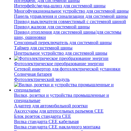
Интерфейс для системной шины
Интерфейс/медиа-шлюз для системной шины
Многофункциональное устройство для системной шины
Панель управления и синализации для системной шины
Привод выключателя совместимый с системной шиной
Привод жалюзи для системной шины
Привод отопления для системной шины/для системы
шин, ошиновки
Сенсорный переключатель для системной шины
Таймер для системной шины
Центральное устройство для системной шины
Фотоэлектрическое преобразование энергии
Сетевой инвертор для фотоэлектрической установки
Солнечная батарея
Фотоэлектрический модуль
Вилки, розетки и устройства промышленные и
специальные
Адаптер для автомобильной розетки
Аксессуары для штепсельных разъемов CEE
Блок розеток стандарта CEE
Вилка стандарта CEE кабельная
Вилка стандарта CEE накладного монтажа