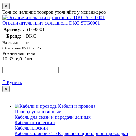
×
Точное наличие товаров уточняйте у менеджеров
Ограничитель плит фальшпола DKC STG0001
Артикул:
STG0001
Бренд:
DKC
На складе 11 шт.
Обновлено 09.08.2026
Розничная цена:
10.37 руб. / шт.
-
+
Купить
×
Кабели и провода
Провод установочный
Кабель для связи и передачи данных
Кабель оптический
Кабель плоский
Кабель силовой < 1кВ для нестационарной прокладки