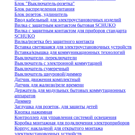
Блок "Выключатель-розетка"
Блок распределения питания
Блок розеток, удлинитель
Ввод кабельный для электроустановочных изделий
Вилка с защитным контактом бытовая SCHUKO
Вилка с защитным контактом для приборов стандарта
SCHUKO
Вилка/розетка без защитного контакта
Вставка светящаяся для электроустановочных устройств
Вставка/крышка для коммуникационных технологий
Выключатели, переключатели
Выключатель с электронной коммутацией
Выключатель сумеречный
Выключатель шнуровой/диммер
Датчик движения комплектный
Датчик для жалюзи/реле времени
Держатель для модульных бытовых коммутационных
аппаратов
Диммер
Заглушка для розеток, для защиты детей
Кнопка нажимная
Контроллер для управления системой освещения
Коробка монтажная для подключения электроприборов
Корпус накладной для открытого монтажа
электроустановочных устройств