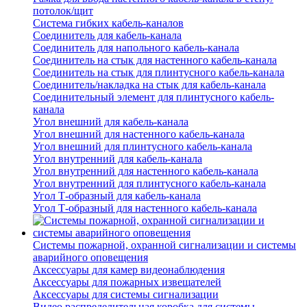
потолок/щит
Система гибких кабель-каналов
Соединитель для кабель-канала
Соединитель для напольного кабель-канала
Соединитель на стык для настенного кабель-канала
Соединитель на стык для плинтусного кабель-канала
Соединитель/накладка на стык для кабель-канала
Соединительный элемент для плинтусного кабель-
канала
Угол внешний для кабель-канала
Угол внешний для настенного кабель-канала
Угол внешний для плинтусного кабель-канала
Угол внутренний для кабель-канала
Угол внутренний для настенного кабель-канала
Угол внутренний для плинтусного кабель-канала
Угол Т-образный для кабель-канала
Угол Т-образный для настенного кабель-канала
Системы пожарной, охранной сигнализации и системы
аварийного оповещения
Аксессуары для камер видеонаблюдения
Аксессуары для пожарных извещателей
Аксессуары для системы сигнализации
Видео распределительная коробка для системы