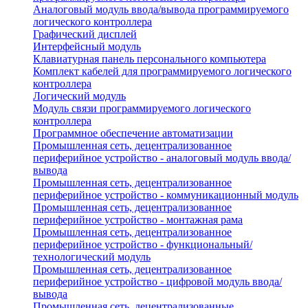
Аналоговый модуль ввода/вывода программируемого
логического контроллера
Графический дисплей
Интерфейсный модуль
Клавиатурная панель персонального компьютера
Комплект кабелей для программируемого логического
контроллера
Логический модуль
Модуль связи программируемого логического
контроллера
Программное обеспечение автоматизации
Промышленная сеть, децентрализованное
периферийное устройство - аналоговый модуль ввода/
вывода
Промышленная сеть, децентрализованное
периферийное устройство - коммуникационный модуль
Промышленная сеть, децентрализованное
периферийное устройство - монтажная рама
Промышленная сеть, децентрализованное
периферийное устройство - функциональный/
технологический модуль
Промышленная сеть, децентрализованное
периферийное устройство - цифровой модуль ввода/
вывода
Промышленная сеть, децентрализованные