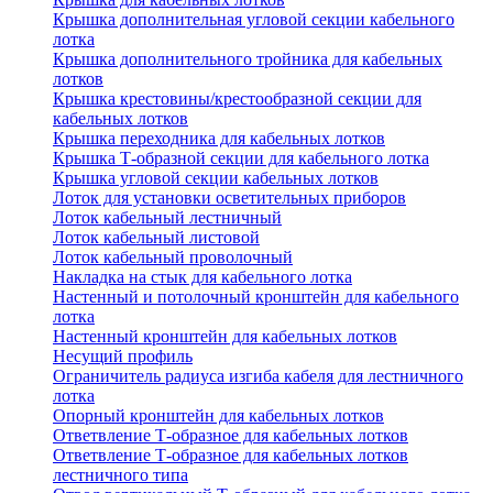
Крышка дополнительная угловой секции кабельного
лотка
Крышка дополнительного тройника для кабельных
лотков
Крышка крестовины/крестообразной секции для
кабельных лотков
Крышка переходника для кабельных лотков
Крышка Т-образной секции для кабельного лотка
Крышка угловой секции кабельных лотков
Лоток для установки осветительных приборов
Лоток кабельный лестничный
Лоток кабельный листовой
Лоток кабельный проволочный
Накладка на стык для кабельного лотка
Настенный и потолочный кронштейн для кабельного
лотка
Настенный кронштейн для кабельных лотков
Несущий профиль
Ограничитель радиуса изгиба кабеля для лестничного
лотка
Опорный кронштейн для кабельных лотков
Ответвление Т-образное для кабельных лотков
Ответвление Т-образное для кабельных лотков
лестничного типа