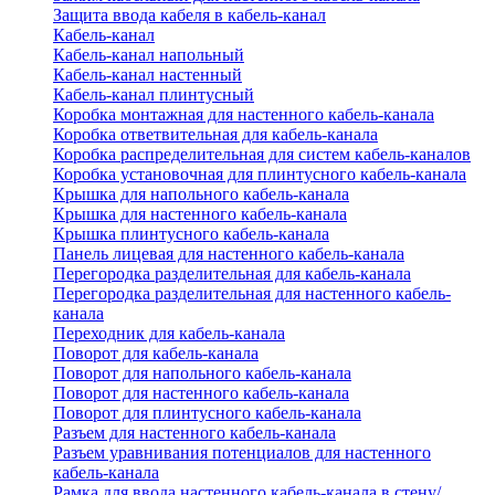
Защита ввода кабеля в кабель-канал
Кабель-канал
Кабель-канал напольный
Кабель-канал настенный
Кабель-канал плинтусный
Коробка монтажная для настенного кабель-канала
Коробка ответвительная для кабель-канала
Коробка распределительная для систем кабель-каналов
Коробка установочная для плинтусного кабель-канала
Крышка для напольного кабель-канала
Крышка для настенного кабель-канала
Крышка плинтусного кабель-канала
Панель лицевая для настенного кабель-канала
Перегородка разделительная для кабель-канала
Перегородка разделительная для настенного кабель-
канала
Переходник для кабель-канала
Поворот для кабель-канала
Поворот для напольного кабель-канала
Поворот для настенного кабель-канала
Поворот для плинтусного кабель-канала
Разъем для настенного кабель-канала
Разъем уравнивания потенциалов для настенного
кабель-канала
Рамка для ввода настенного кабель-канала в стену/