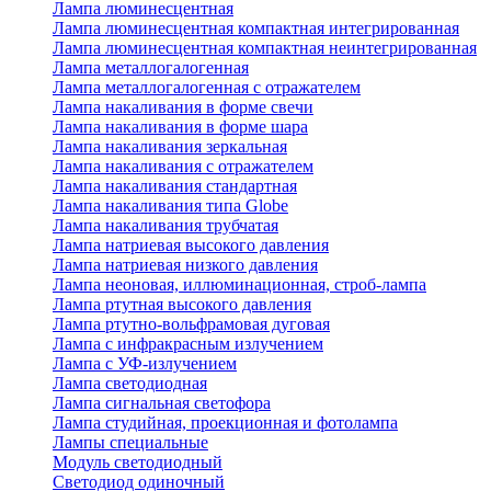
Лампа люминесцентная
Лампа люминесцентная компактная интегрированная
Лампа люминесцентная компактная неинтегрированная
Лампа металлогалогенная
Лампа металлогалогенная с отражателем
Лампа накаливания в форме свечи
Лампа накаливания в форме шара
Лампа накаливания зеркальная
Лампа накаливания с отражателем
Лампа накаливания стандартная
Лампа накаливания типа Globe
Лампа накаливания трубчатая
Лампа натриевая высокого давления
Лампа натриевая низкого давления
Лампа неоновая, иллюминационная, строб-лампа
Лампа ртутная высокого давления
Лампа ртутно-вольфрамовая дуговая
Лампа с инфракрасным излучением
Лампа с УФ-излучением
Лампа светодиодная
Лампа сигнальная светофора
Лампа студийная, проекционная и фотолампа
Лампы специальные
Модуль светодиодный
Светодиод одиночный