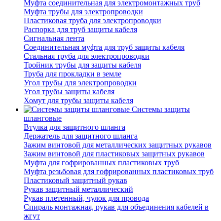
Муфта соединительная для электромонтажных труб
Муфта трубы для электропроводки
Пластиковая труба для электропроводки
Распорка для труб защиты кабеля
Сигнальная лента
Соединительная муфта для труб защиты кабеля
Стальная труба для электропроводки
Тройник трубы для защиты кабеля
Труба для прокладки в земле
Угол трубы для электропроводки
Угол трубы защиты кабеля
Хомут для трубы защиты кабеля
Системы защиты
шланговые
Втулка для защитного шланга
Держатель для защитного шланга
Зажим винтовой для металлических защитных рукавов
Зажим винтовой для пластиковых защитных рукавов
Муфта для гофрированных пластиковых труб
Муфта резьбовая для гофрированных пластиковых труб
Пластиковый защитный рукав
Рукав защитный металлический
Рукав плетенный, чулок для провода
Спираль монтажная, рукав для объединения кабелей в
жгут