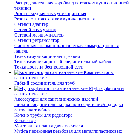
Распределительная коробка для телекоммуникационной
техники
Розетка медная коммуникационная
Розетка оптическая коммуникационная
Сетевой адаптер
Сетевой коммутатор
Сетевой маршрутизатор
Сетевой ретранслятор
Системная волоконно-оптическая коммутационная
панель
Телекоммуникационный разъем
Телекоммуникацонный соединительный кабель
Точка доступа беспроводной сети
Компенсаторы
сантехнические
Гибкий соединитель для труб
Муфты, фитинги
сантехнические
Акссесуары для сантехнических изделий
Гибкий соединитель на два присоединения/подводка
Заглушка трубная
Колено трубы для радиатора
Коллектор
Монтажная планка для смесителя
Муфта переходная резьбовая для металлпластиковых