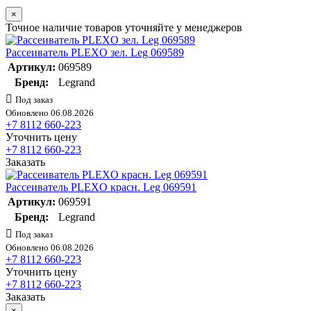
×
Точное наличие товаров уточняйте у менеджеров
Рассеиватель PLEXO зел. Leg 069589
Артикул:
069589
Бренд:
Legrand
Под заказ
Обновлено 06.08.2026
+7 8112 660-223
Уточнить цену
+7 8112 660-223
Заказать
Рассеиватель PLEXO красн. Leg 069591
Артикул:
069591
Бренд:
Legrand
Под заказ
Обновлено 06.08.2026
+7 8112 660-223
Уточнить цену
+7 8112 660-223
Заказать
×