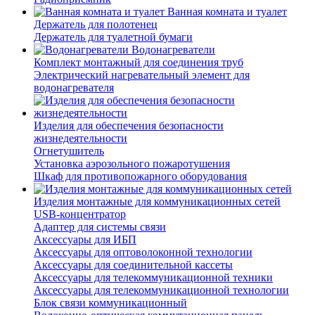
Ванная комната и туалет
Держатель для полотенец
Держатель для туалетной бумаги
Водонагреватели
Комплект монтажный для соединения труб
Электрический нагревательный элемент для
водонагревателя
Изделия для обеспечения безопасности
жизнедеятельности
Огнетушитель
Установка аэрозольного пожаротушения
Шкаф для противопожарного оборудования
Изделия монтажные для коммуникационных сетей
USB-концентратор
Адаптер для системы связи
Аксессуары для ИБП
Аксессуары для оптоволоконной технологии
Аксессуары для соединительной кассеты
Аксессуары для телекоммуникационной техники
Аксессуары для телекоммуникационной технологии
Блок связи коммуникационный