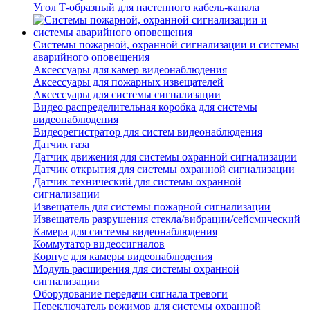
Угол Т-образный для настенного кабель-канала
Системы пожарной, охранной сигнализации и системы
аварийного оповещения
Аксессуары для камер видеонаблюдения
Аксессуары для пожарных извещателей
Аксессуары для системы сигнализации
Видео распределительная коробка для системы
видеонаблюдения
Видеорегистратор для систем видеонаблюдения
Датчик газа
Датчик движения для системы охранной сигнализации
Датчик открытия для системы охранной сигнализации
Датчик технический для системы охранной
сигнализации
Извещатель для системы пожарной сигнализации
Извещатель разрушения стекла/вибрации/сейсмический
Камера для системы видеонаблюдения
Коммутатор видеосигналов
Корпус для камеры видеонаблюдения
Модуль расширения для системы охранной
сигнализации
Оборудование передачи сигнала тревоги
Переключатель режимов для системы охранной