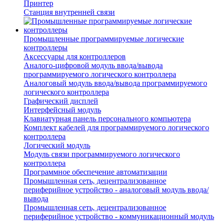
Принтер
Станция внутренней связи
Промышленные программируемые логические
контроллеры
Аксессуары для контроллеров
Аналого-цифровой модуль ввода/вывода
программируемого логического контроллера
Аналоговый модуль ввода/вывода программируемого
логического контроллера
Графический дисплей
Интерфейсный модуль
Клавиатурная панель персонального компьютера
Комплект кабелей для программируемого логического
контроллера
Логический модуль
Модуль связи программируемого логического
контроллера
Программное обеспечение автоматизации
Промышленная сеть, децентрализованное
периферийное устройство - аналоговый модуль ввода/
вывода
Промышленная сеть, децентрализованное
периферийное устройство - коммуникационный модуль