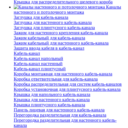
Крышка для распределительного щелевого короба
Каналы
настенного и потолочного монтажа
Заглушка для кабель-канала
Заглушка для настенного кабель-канала
Заглушка для плинтусного кабель-канала
Зажим для настенного крепления кабель-канала
Зажим кабельный для кабель-канала
Зажим кабельный для настенного кабель-канала
Защита ввода кабеля в кабель-канал
Кабель-канал
Кабель-канал напольный
Кабель-канал настенный
Кабель-канал плинтусный
Коробка монтажная для настенного кабель-канала
Коробка ответвительная для кабель-канала
Коробка распределительная для систем кабель-каналов
Коробка установочная для плинтусного кабель-канала
Крышка для напольного кабель-канала
Крышка для настенного кабель-канала
Крышка плинтусного кабель-канала
Панель лицевая для настенного кабель-канала
Перегородка разделительная для кабель-канала
Перегородка разделительная для настенного кабель-
канала