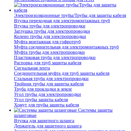
Электроизоляционные трубы/Трубы для защиты кабеля
Втулка переходная для электромонтажных труб
Втулка трубы для электропроводки
Заглушка трубы для электропроводки
Колено трубы для электропроводки
Муфта монтажная для гофротруб
Муфта соединительная для электромонтажных труб
Муфта трубы для электропроводки
Пластиковая труба для электропроводки
Распорка для труб защиты кабеля
Сигнальная лента
Соединительная муфта для труб защиты кабеля
Стальная труба для электропроводки
Тройник трубы для защиты кабеля
Труба для прокладки в земле
Угол трубы для электропроводки
Угол трубы защиты кабеля
Хомут для трубы защиты кабеля
Системы защиты
шланговые
Втулка для защитного шланга
Держатель для защитного шланга