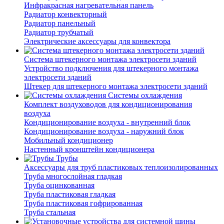
Инфракрасная нагревательная панель
Радиатор конвекторный
Радиатор панельный
Радиатор трубчатый
Электрические аксессуары для конвектора
Система штекерного монтажа электросети зданий
Устройство подключения для штекерного монтажа
электросети зданий
Штекер для штекерного монтажа электросети зданий
Системы охлаждения
Комплект воздуховодов для кондиционирования
воздуха
Кондиционирование воздуха - внутренний блок
Кондиционирование воздуха - наружний блок
Мобильный кондиционер
Настенный кронштейн кондиционера
Трубы
Аксессуары для труб пластиковых теплоизолированных
Труба многослойная гладкая
Труба оцинкованная
Труба пластиковая гладкая
Труба пластиковая гофрированная
Труба стальная