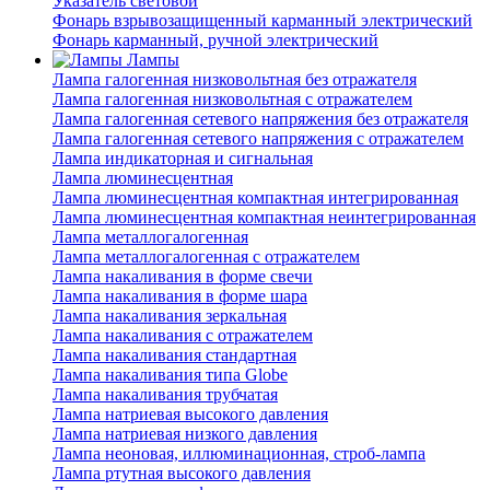
Указатель световой
Фонарь взрывозащищенный карманный электрический
Фонарь карманный, ручной электрический
Лампы
Лампа галогенная низковольтная без отражателя
Лампа галогенная низковольтная с отражателем
Лампа галогенная сетевого напряжения без отражателя
Лампа галогенная сетевого напряжения с отражателем
Лампа индикаторная и сигнальная
Лампа люминесцентная
Лампа люминесцентная компактная интегрированная
Лампа люминесцентная компактная неинтегрированная
Лампа металлогалогенная
Лампа металлогалогенная с отражателем
Лампа накаливания в форме свечи
Лампа накаливания в форме шара
Лампа накаливания зеркальная
Лампа накаливания с отражателем
Лампа накаливания стандартная
Лампа накаливания типа Globe
Лампа накаливания трубчатая
Лампа натриевая высокого давления
Лампа натриевая низкого давления
Лампа неоновая, иллюминационная, строб-лампа
Лампа ртутная высокого давления