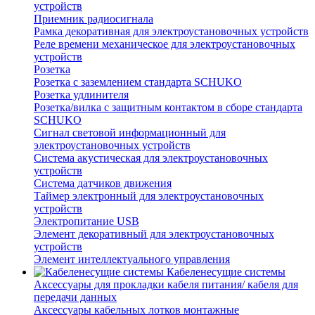
устройств
Приемник радиосигнала
Рамка декоративная для электроустановочных устройств
Реле времени механическое для электроустановочных
устройств
Розетка
Розетка с заземлением стандарта SCHUKO
Розетка удлинителя
Розетка/вилка с защитным контактом в сборе стандарта
SCHUKO
Сигнал световой информационный для
электроустановочных устройств
Система акустическая для электроустановочных
устройств
Система датчиков движения
Таймер электронный для электроустановочных
устройств
Электропитание USB
Элемент декоративный для электроустановочных
устройств
Элемент интеллектуального управления
Кабеленесущие системы
Аксессуары для прокладки кабеля питания/ кабеля для
передачи данных
Аксессуары кабельных лотков монтажные