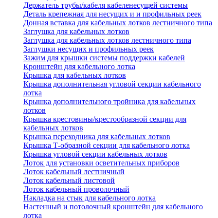
Держатель трубы/кабеля кабеленесущей системы
Деталь крепежная для несущих и и профильных реек
Донная вставка для кабельных лотков лестничного типа
Заглушка для кабельных лотков
Заглушка для кабельных лотков лестничного типа
Заглушки несущих и профильных реек
Зажим для крышки системы поддержки кабелей
Кронштейн для кабельного лотка
Крышка для кабельных лотков
Крышка дополнительная угловой секции кабельного
лотка
Крышка дополнительного тройника для кабельных
лотков
Крышка крестовины/крестообразной секции для
кабельных лотков
Крышка переходника для кабельных лотков
Крышка Т-образной секции для кабельного лотка
Крышка угловой секции кабельных лотков
Лоток для установки осветительных приборов
Лоток кабельный лестничный
Лоток кабельный листовой
Лоток кабельный проволочный
Накладка на стык для кабельного лотка
Настенный и потолочный кронштейн для кабельного
лотка