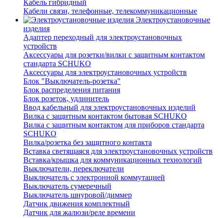
Кабель гибридный
Кабели связи, телефонные, телекоммуникационные
Электроустановочные
изделия
Адаптер переходный для электроустановочных
устройств
Аксессуары для розетки/вилки с защитным контактом
стандарта SCHUKO
Аксессуары для электроустановочных устройств
Блок "Выключатель-розетка"
Блок распределения питания
Блок розеток, удлинитель
Ввод кабельный для электроустановочных изделий
Вилка с защитным контактом бытовая SCHUKO
Вилка с защитным контактом для приборов стандарта
SCHUKO
Вилка/розетка без защитного контакта
Вставка светящаяся для электроустановочных устройств
Вставка/крышка для коммуникационных технологий
Выключатели, переключатели
Выключатель с электронной коммутацией
Выключатель сумеречный
Выключатель шнуровой/диммер
Датчик движения комплектный
Датчик для жалюзи/реле времени