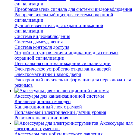
сигнализации
Преобразователь сигнала для системы видеонаблюдения
Распределительный щит для системы охранной
сигнализации
Ручной извещатель для охранно-пожарной
сигнализации
Система видеонаблюдения
Система дымоудаления
Система контроля доступа
Устройство управления и индикации для системы
охранной сигнализации
Центральная система пожарной сигнализации
Электрическое устройство открывания дверей
Электромагнитный замок двери
Электронный носитель информации для переключателя
режимов
Аксессуары для канализационной системы
Канализационный колодец
Канализационный люк с рамкой
Поплавковый электрический датчик уровня
Ревизия канализационная
Аксессуары для
электроинструментов
Аксессуары для мойки высокого давления