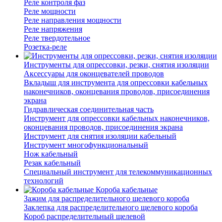
Реле контроля фаз
Реле мощности
Реле направления мощности
Реле напряжения
Реле твердотельное
Розетка-реле
Инструменты для опрессовки, резки, снятия изоляции
Аксессуары для оконцевателей проводов
Вкладыш для инструмента для опрессовки кабельных
наконечников, оконцевания проводов, присоединения
экрана
Гидравлическая соединительная часть
Инструмент для опрессовки кабельных наконечников,
оконцевания проводов, присоединения экрана
Инструмент для снятия изоляции кабельный
Инструмент многофункциональный
Нож кабельный
Резак кабельный
Специальный инструмент для телекоммуникационных
технологий
Короба кабельные
Зажим для распределительного щелевого короба
Заклепка для распределительного щелевого короба
Короб распределительный щелевой