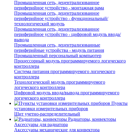
Промышленная сеть, децентрализованное
периферийное устройство - монтажная рама
Промышленная сеть, децентрализованное
периферийное устройство - функциональный/
технологический модуль
Промышленная сеть, децентрализованное
периферийное устройство - цифровой модуль ввода/
вывода
Промышленная сеть, децентрализованные
периферийные устройства - модуль питания
Промышленный персональный компьютер
Процессорный модуль программируемого логического
контроллера
Система питания программируемого логического
контроллера
Технологический модуль программируемого
логического контроллера
Цифровой модуль ввода/вывода программируемого
логического контроллера
Пункты
установки измерительных приборов
Щит учетно-распределительный
Радиаторы, конвекторы
Аксессуары для радиатора
Аксессуары механические для конвектора