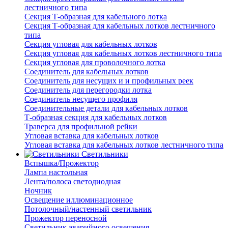
лестничного типа
Секция Т-образная для кабельного лотка
Секция Т-образная для кабельных лотков лестничного
типа
Секция угловая для кабельных лотков
Секция угловая для кабельных лотков лестничного типа
Секция угловая для проволочного лотка
Соединитель для кабельных лотков
Соединитель для несущих и и профильных реек
Соединитель для перегородки лотка
Соединитель несущего профиля
Соединительные детали для кабельных лотков
Т-образная секция для кабельных лотков
Траверса для профильной рейки
Угловая вставка для кабельных лотков
Угловая вставка для кабельных лотков лестничного типа
Светильники
Вспышка/Прожектор
Лампа настольная
Лента/полоса светодиодная
Ночник
Освещение иллюминационное
Потолочный/настенный светильник
Прожектор переносной
Светильник аварийного освещения