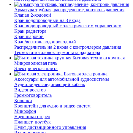
Арматура трубная, распределение, контроль давления
Клапан 2-ходовой
Кран водопроводный на 3 входа
Кран водопроводный с электрическим управлением
Кран радиатора
Кран шаровой
Кран/вентиль водопроводный
Распределитель на 2 входа с контроллером давления
Термостат/оголовок термостата радиатора
Бытовая техника крупная
Микроволновая печь
Электрическая плита
Бытовая электроника
Аксессуары для автомобильной аудиосистемы
Аудио-видео соединяющий кабель
Видеопроектор
Громкоговоритель
Колонки
Кронштейн для аудио и видео систем
Микрофон
Наушники стерео
Планшет, ноутбук
Пульт дистанционного управления
Радиоприемник