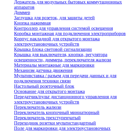
Держатель для модульных бытовых коммутационных
аппаратов
Диммер
Заглушка для розеток, для защиты детей
Кнопка нажимная
Контроллер для управления системой освещения
Коробка монтажная для подключения электроприборов
Корпус накладной для открытого монтажа
электроустановочных устройств
Крышка блока световой сигнализации
Крышка для выключателя, кнопки, регулятора
освещенности, диммера, переключателя жалюзи
Материалы монтажные для маркировки
Механизм датчика движения
Мультивставка / разъем для передачи данных и для
подключения техники связи
Настольный розеточный блок
Основание для открытого монтажа
Передатчик/пульт дистанционного управления для
электроустановочных устройств
Переключатель жалюзи
Переключатель кнопочный миниатюрный
Переключатель трехступенчатый
Переходник розетки мультистандартный
Поле для маркировки для электроустановочных