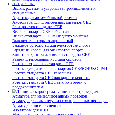
Вилки, розетки и устройства промышленные и
специальные
Адаптер для автомобильной розетки
Аксессуары для штепсельных разъемов CEE
Блок розеток стандарта CEE
Вилка стандарта CEE кабельная
Вилка стандарта CEE накладного монтажа
Выключатель взрывозащищенный
Зарядное устройство для электротранспорта
Зарядный кабель для электротранспорта
Защитная крышка для вилки стандарта CEE
Разъем штепсельный круглый силовой
Розетка встроенная стандарта CEE
Розетка декоративная стандартов CEE/SCHUKO IP44
Розетка стандарта СЕЕ кабельная
Розетка стандарта СЕЕ накладного монтажа
Розетка стандарта СЕЕ с выключателем, с
предохранителем
Линии электропередач
Арматура для неизолированных проводов
Арматура для самонесущих изолированных проводов
Арматура линейно-сцепная
Изоляторы для ЛЭП
Металлоконструкции и опоры для ЛЭП