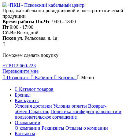
Продажа кабельно-проводниковой и электротехнической
продукции
Время работы
Пн-Чт
9:00 - 18:00
Пт
9:00 - 17:00
Сб-Вс
Выходной
Псков
ул. Рельсовая, д. 1а
Поможем сделать покупку
+7 8112 660-223
Перезвоните мне
Позвонить
Кабинет
Корзина
Меню
Каталог товаров
Бренды
Как купить
Условия доставки
Условия оплаты
Возврат-
обмен.Гарантия.
Политика конфиденциальности и
пользовательское соглашение
О компании
О компании
Реквизиты
Отзывы о компании
Контакты