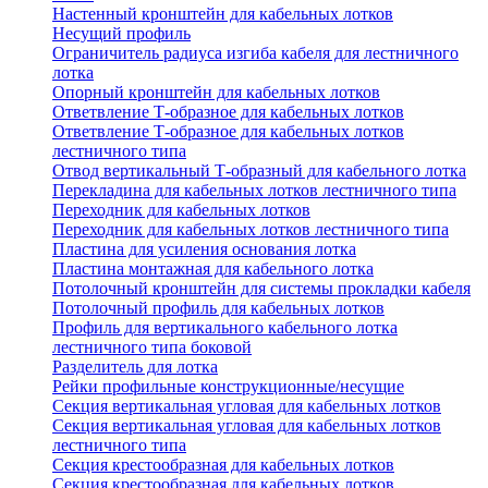
Настенный кронштейн для кабельных лотков
Несущий профиль
Ограничитель радиуса изгиба кабеля для лестничного
лотка
Опорный кронштейн для кабельных лотков
Ответвление Т-образное для кабельных лотков
Ответвление Т-образное для кабельных лотков
лестничного типа
Отвод вертикальный Т-образный для кабельного лотка
Перекладина для кабельных лотков лестничного типа
Переходник для кабельных лотков
Переходник для кабельных лотков лестничного типа
Пластина для усиления основания лотка
Пластина монтажная для кабельного лотка
Потолочный кронштейн для системы прокладки кабеля
Потолочный профиль для кабельных лотков
Профиль для вертикального кабельного лотка
лестничного типа боковой
Разделитель для лотка
Рейки профильные конструкционные/несущие
Секция вертикальная угловая для кабельных лотков
Секция вертикальная угловая для кабельных лотков
лестничного типа
Секция крестообразная для кабельных лотков
Секция крестообразная для кабельных лотков