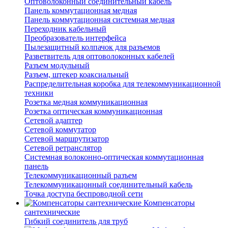
Оптоволоконный соединительный кабель
Панель коммутационная медная
Панель коммутационная системная медная
Переходник кабельный
Преобразователь интерфейса
Пылезащитный колпачок для разъемов
Разветвитель для оптоволоконных кабелей
Разъем модульный
Разъем, штекер коаксиальный
Распределительная коробка для телекоммуникационной
техники
Розетка медная коммуникационная
Розетка оптическая коммуникационная
Сетевой адаптер
Сетевой коммутатор
Сетевой маршрутизатор
Сетевой ретранслятор
Системная волоконно-оптическая коммутационная
панель
Телекоммуникационный разъем
Телекоммуникацонный соединительный кабель
Точка доступа беспроводной сети
Компенсаторы
сантехнические
Гибкий соединитель для труб