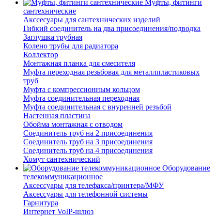
Муфты, фитинги
сантехнические
Акссесуары для сантехнических изделий
Гибкий соединитель на два присоединения/подводка
Заглушка трубная
Колено трубы для радиатора
Коллектор
Монтажная планка для смесителя
Муфта переходная резьбовая для металлпластиковых
труб
Муфта с компрессионным кольцом
Муфта соединительная переходная
Муфта соединительная с внуренней резъбой
Настенная пластина
Обойма монтажная с отводом
Соединитель труб на 2 присоединения
Соединитель труб на 3 присоединения
Соединитель труб на 4 присоединения
Хомут сантехнический
Оборудование
телекоммуникационное
Аксессуары для телефакса/принтера/МФУ
Аксессуары для телефонной системы
Гарнитура
Интернет VoIP-шлюз