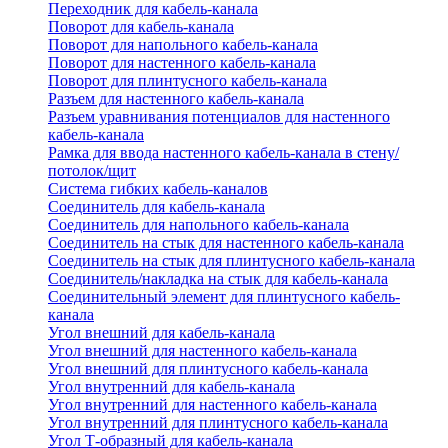
Переходник для кабель-канала
Поворот для кабель-канала
Поворот для напольного кабель-канала
Поворот для настенного кабель-канала
Поворот для плинтусного кабель-канала
Разъем для настенного кабель-канала
Разъем уравнивания потенциалов для настенного
кабель-канала
Рамка для ввода настенного кабель-канала в стену/
потолок/щит
Система гибких кабель-каналов
Соединитель для кабель-канала
Соединитель для напольного кабель-канала
Соединитель на стык для настенного кабель-канала
Соединитель на стык для плинтусного кабель-канала
Соединитель/накладка на стык для кабель-канала
Соединительный элемент для плинтусного кабель-
канала
Угол внешний для кабель-канала
Угол внешний для настенного кабель-канала
Угол внешний для плинтусного кабель-канала
Угол внутренний для кабель-канала
Угол внутренний для настенного кабель-канала
Угол внутренний для плинтусного кабель-канала
Угол Т-образный для кабель-канала