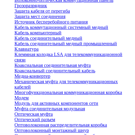
Волоконно-оптическая коммутационная панель
Грозоразрядник
Защита кабеля от перегиба
Защита мест соединения
Источник бесперебойного питания
Кабель коммутационный системный медный
Кабель компьютерный
Кабель соединительный медный
Кабель соединительный медный промышленный
Клавиатура
Клеммная колодка LSA для телекоммуникационной
связи
Коаксиальная соединительная муфта
Коаксиальный соединительный кабель
Медиа-конвертер
Механическая муфта для телекоммуникационных
кабелей
Многофункциональная коммуникационная коробка
Модем
Модуль для активных компонентов сети
Муфта соединительная модульная
Оптическая муфта
Оптический разъем
Оптоволоконная распределительная коробка
Оптоволоконный монтажный шнур