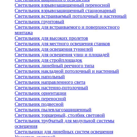
Светильник взрывозащищенный переносной
Светильник взрывозащищенный стационарный
Светильник встраиваемый потолочный и настенный
Светильник грунтовый
Светильник для встраиваемого и поверхностного
монтажа
Светильник для высоких пролетов
Светильник для местного освещения станков
Светильник для освещения туннелей
Светильник для освещения улиц и площадей
Светильник для стройплощадок
Светильник линейный реечного типа
Светильник накладной потолочный и настенный
Светильник напольный
Светильник направленного света
Светильник настенно-потолочный
Светильник ориентации
Светильник переносной
Светильник подвесной
Светильник пылевлагозащищенный
Светильник торшерный, столбик световой
Светильник трубчатый для модульной системы
освещения
Светильники для линейных систем освещения