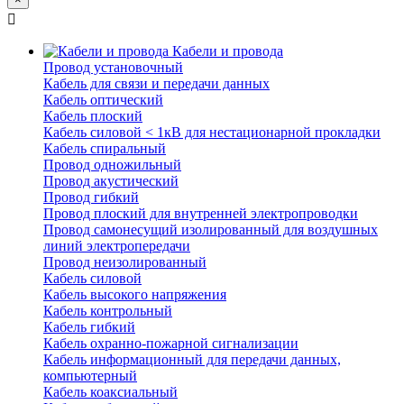
Кабели и провода
Провод установочный
Кабель для связи и передачи данных
Кабель оптический
Кабель плоский
Кабель силовой < 1кВ для нестационарной прокладки
Кабель спиральный
Провод одножильный
Провод акустический
Провод гибкий
Провод плоский для внутренней электропроводки
Провод самонесущий изолированный для воздушных
линий электропередачи
Провод неизолированный
Кабель силовой
Кабель высокого напряжения
Кабель контрольный
Кабель гибкий
Кабель охранно-пожарной сигнализации
Кабель информационный для передачи данных,
компьютерный
Кабель коаксиальный