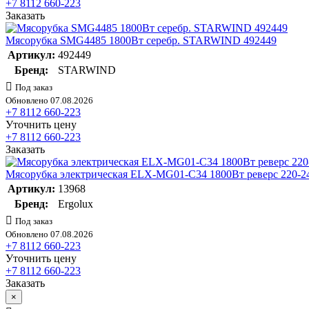
+7 8112 660-223
Заказать
Мясорубка SMG4485 1800Вт серебр. STARWIND 492449
Артикул:
492449
Бренд:
STARWIND
Под заказ
Обновлено 07.08.2026
+7 8112 660-223
Уточнить цену
+7 8112 660-223
Заказать
Мясорубка электрическая ELX-MG01-C34 1800Вт реверс 220-240
Артикул:
13968
Бренд:
Ergolux
Под заказ
Обновлено 07.08.2026
+7 8112 660-223
Уточнить цену
+7 8112 660-223
Заказать
×