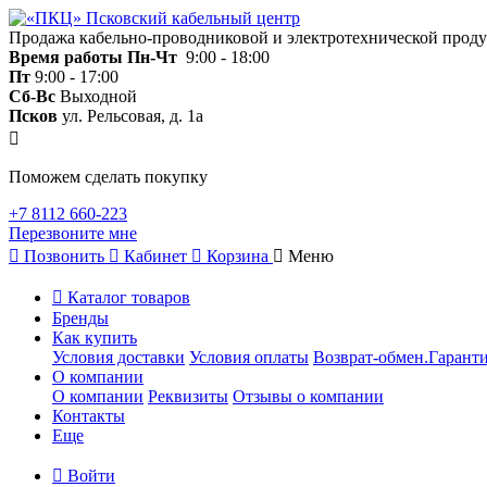
Продажа кабельно-проводниковой и электротехнической прод
Время работы
Пн-Чт
9:00 - 18:00
Пт
9:00 - 17:00
Сб-Вс
Выходной
Псков
ул. Рельсовая, д. 1а
Поможем сделать покупку
+7 8112 660-223
Перезвоните мне
Позвонить
Кабинет
Корзина
Меню
Каталог товаров
Бренды
Как купить
Условия доставки
Условия оплаты
Возврат-обмен.Гаранти
О компании
О компании
Реквизиты
Отзывы о компании
Контакты
Еще
Войти