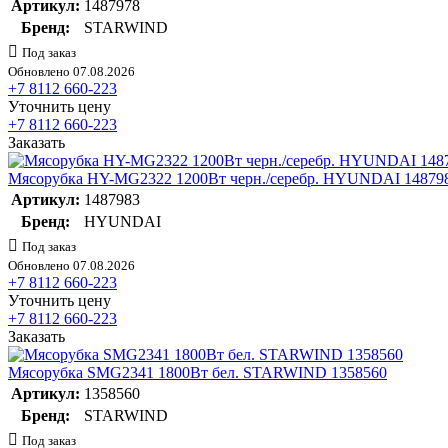
Артикул:
1487978
Бренд:
STARWIND
Под заказ
Обновлено 07.08.2026
+7 8112 660-223
Уточнить цену
+7 8112 660-223
Заказать
Мясорубка HY-MG2322 1200Вт черн./серебр. HYUNDAI 14879
Артикул:
1487983
Бренд:
HYUNDAI
Под заказ
Обновлено 07.08.2026
+7 8112 660-223
Уточнить цену
+7 8112 660-223
Заказать
Мясорубка SMG2341 1800Вт бел. STARWIND 1358560
Артикул:
1358560
Бренд:
STARWIND
Под заказ