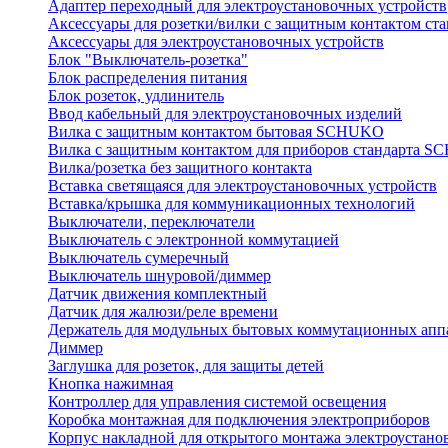
Адаптер переходный для электроустановочных устройств
Аксессуары для розетки/вилки с защитным контактом с
Аксессуары для электроустановочных устройств
Блок "Выключатель-розетка"
Блок распределения питания
Блок розеток, удлинитель
Ввод кабельный для электроустановочных изделий
Вилка с защитным контактом бытовая SCHUKO
Вилка с защитным контактом для приборов стандарта 
Вилка/розетка без защитного контакта
Вставка светящаяся для электроустановочных устройств
Вставка/крышка для коммуникационных технологий
Выключатели, переключатели
Выключатель с электронной коммутацией
Выключатель сумеречный
Выключатель шнуровой/диммер
Датчик движения комплектный
Датчик для жалюзи/реле времени
Держатель для модульных бытовых коммутационных апп
Диммер
Заглушка для розеток, для защиты детей
Кнопка нажимная
Контроллер для управления системой освещения
Коробка монтажная для подключения электроприборов
Корпус накладной для открытого монтажа электроустано