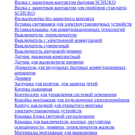
Вилка с защитным контактом бытовая SCHUKO
Вилка с защитным контактом для приборов стандарта
SCHUKO
Вилка/розетка без защитного контакта
Вставка светящаяся для электроустановочных устройств
Вставка/крышка для коммуникационных технологий
Выключатели, переключатели
Выключатель с электронной коммутацией
Выключатель сумеречный
Выключатель шнуровой/диммер
Датчик движения комплектный
Датчик для жалюзи/реле времени
Держатель для модульных бытовых коммутационных
аппаратов
Диммер
Заглушка для розеток, для защиты детей
Кнопка нажимная
Контроллер для управления системой освещения
Коробка монтажная для подключения электроприборов
Корпус накладной для открытого монтажа
электроустановочных устройств
Крышка блока световой сигнализации
Крышка для выключателя, кнопки, регулятора
освещенности, диммера, переключателя жалюзи
Материалы монтажные для маркировки