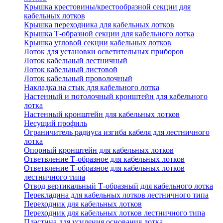
Крышка крестовины/крестообразной секции для
кабельных лотков
Крышка переходника для кабельных лотков
Крышка Т-образной секции для кабельного лотка
Крышка угловой секции кабельных лотков
Лоток для установки осветительных приборов
Лоток кабельный лестничный
Лоток кабельный листовой
Лоток кабельный проволочный
Накладка на стык для кабельного лотка
Настенный и потолочный кронштейн для кабельного
лотка
Настенный кронштейн для кабельных лотков
Несущий профиль
Ограничитель радиуса изгиба кабеля для лестничного
лотка
Опорный кронштейн для кабельных лотков
Ответвление Т-образное для кабельных лотков
Ответвление Т-образное для кабельных лотков
лестничного типа
Отвод вертикальный Т-образный для кабельного лотка
Перекладина для кабельных лотков лестничного типа
Переходник для кабельных лотков
Переходник для кабельных лотков лестничного типа
Пластина для усиления основания лотка