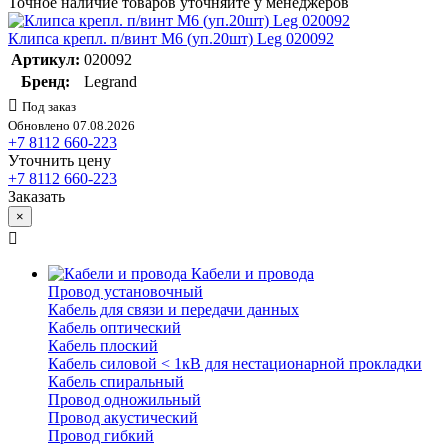
Точное наличие товаров уточняйте у менеджеров
Клипса крепл. п/винт М6 (уп.20шт) Leg 020092
Артикул:
020092
Бренд:
Legrand
Под заказ
Обновлено 07.08.2026
+7 8112 660-223
Уточнить цену
+7 8112 660-223
Заказать
×
Кабели и провода
Провод установочный
Кабель для связи и передачи данных
Кабель оптический
Кабель плоский
Кабель силовой < 1кВ для нестационарной прокладки
Кабель спиральный
Провод одножильный
Провод акустический
Провод гибкий