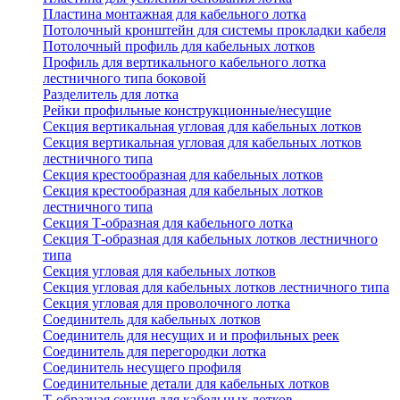
Пластина монтажная для кабельного лотка
Потолочный кронштейн для системы прокладки кабеля
Потолочный профиль для кабельных лотков
Профиль для вертикального кабельного лотка
лестничного типа боковой
Разделитель для лотка
Рейки профильные конструкционные/несущие
Секция вертикальная угловая для кабельных лотков
Секция вертикальная угловая для кабельных лотков
лестничного типа
Секция крестообразная для кабельных лотков
Секция крестообразная для кабельных лотков
лестничного типа
Секция Т-образная для кабельного лотка
Секция Т-образная для кабельных лотков лестничного
типа
Секция угловая для кабельных лотков
Секция угловая для кабельных лотков лестничного типа
Секция угловая для проволочного лотка
Соединитель для кабельных лотков
Соединитель для несущих и и профильных реек
Соединитель для перегородки лотка
Соединитель несущего профиля
Соединительные детали для кабельных лотков
Т-образная секция для кабельных лотков