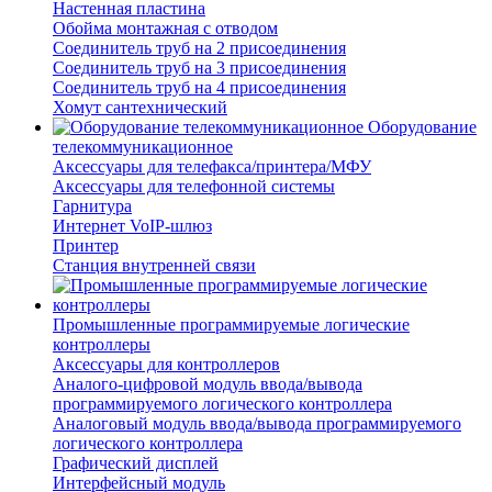
Настенная пластина
Обойма монтажная с отводом
Соединитель труб на 2 присоединения
Соединитель труб на 3 присоединения
Соединитель труб на 4 присоединения
Хомут сантехнический
Оборудование
телекоммуникационное
Аксессуары для телефакса/принтера/МФУ
Аксессуары для телефонной системы
Гарнитура
Интернет VoIP-шлюз
Принтер
Станция внутренней связи
Промышленные программируемые логические
контроллеры
Аксессуары для контроллеров
Аналого-цифровой модуль ввода/вывода
программируемого логического контроллера
Аналоговый модуль ввода/вывода программируемого
логического контроллера
Графический дисплей
Интерфейсный модуль