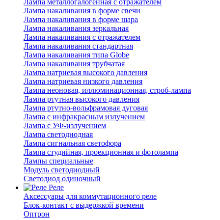
Лампа металлогалогенная с отражателем
Лампа накаливания в форме свечи
Лампа накаливания в форме шара
Лампа накаливания зеркальная
Лампа накаливания с отражателем
Лампа накаливания стандартная
Лампа накаливания типа Globe
Лампа накаливания трубчатая
Лампа натриевая высокого давления
Лампа натриевая низкого давления
Лампа неоновая, иллюминационная, строб-лампа
Лампа ртутная высокого давления
Лампа ртутно-вольфрамовая дуговая
Лампа с инфракрасным излучением
Лампа с УФ-излучением
Лампа светодиодная
Лампа сигнальная светофора
Лампа студийная, проекционная и фотолампа
Лампы специальные
Модуль светодиодный
Светодиод одиночный
Реле
Аксессуары для коммутационного реле
Блок-контакт с выдержкой времени
Оптрон