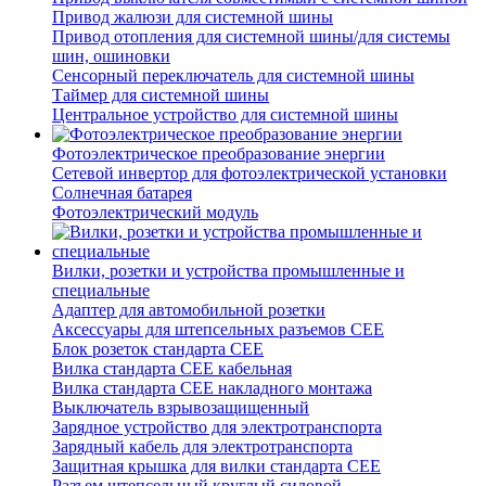
Привод жалюзи для системной шины
Привод отопления для системной шины/для системы
шин, ошиновки
Сенсорный переключатель для системной шины
Таймер для системной шины
Центральное устройство для системной шины
Фотоэлектрическое преобразование энергии
Сетевой инвертор для фотоэлектрической установки
Солнечная батарея
Фотоэлектрический модуль
Вилки, розетки и устройства промышленные и
специальные
Адаптер для автомобильной розетки
Аксессуары для штепсельных разъемов CEE
Блок розеток стандарта CEE
Вилка стандарта CEE кабельная
Вилка стандарта CEE накладного монтажа
Выключатель взрывозащищенный
Зарядное устройство для электротранспорта
Зарядный кабель для электротранспорта
Защитная крышка для вилки стандарта CEE
Разъем штепсельный круглый силовой