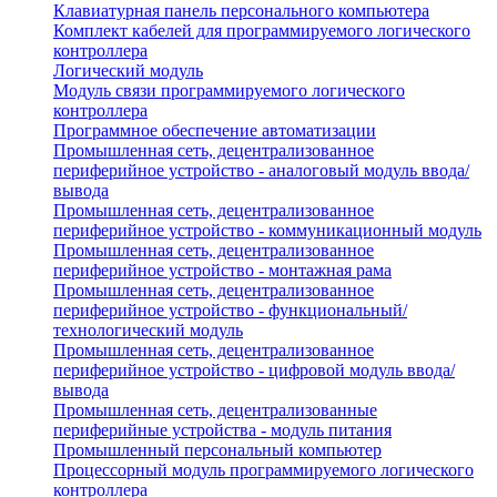
Клавиатурная панель персонального компьютера
Комплект кабелей для программируемого логического
контроллера
Логический модуль
Модуль связи программируемого логического
контроллера
Программное обеспечение автоматизации
Промышленная сеть, децентрализованное
периферийное устройство - аналоговый модуль ввода/
вывода
Промышленная сеть, децентрализованное
периферийное устройство - коммуникационный модуль
Промышленная сеть, децентрализованное
периферийное устройство - монтажная рама
Промышленная сеть, децентрализованное
периферийное устройство - функциональный/
технологический модуль
Промышленная сеть, децентрализованное
периферийное устройство - цифровой модуль ввода/
вывода
Промышленная сеть, децентрализованные
периферийные устройства - модуль питания
Промышленный персональный компьютер
Процессорный модуль программируемого логического
контроллера