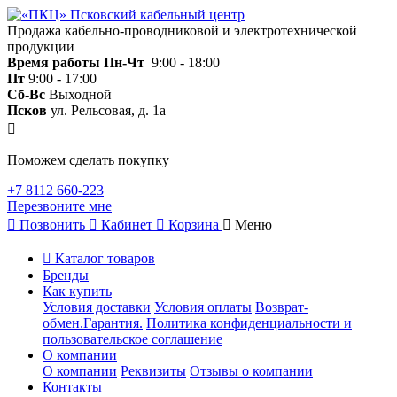
Продажа кабельно-проводниковой и электротехнической
продукции
Время работы
Пн-Чт
9:00 - 18:00
Пт
9:00 - 17:00
Сб-Вс
Выходной
Псков
ул. Рельсовая, д. 1а
Поможем сделать покупку
+7 8112 660-223
Перезвоните мне
Позвонить
Кабинет
Корзина
Меню
Каталог товаров
Бренды
Как купить
Условия доставки
Условия оплаты
Возврат-
обмен.Гарантия.
Политика конфиденциальности и
пользовательское соглашение
О компании
О компании
Реквизиты
Отзывы о компании
Контакты