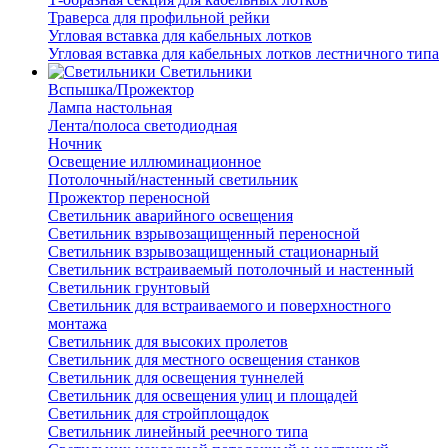
Траверса для профильной рейки
Угловая вставка для кабельных лотков
Угловая вставка для кабельных лотков лестничного типа
Светильники
Вспышка/Прожектор
Лампа настольная
Лента/полоса светодиодная
Ночник
Освещение иллюминационное
Потолочный/настенный светильник
Прожектор переносной
Светильник аварийного освещения
Светильник взрывозащищенный переносной
Светильник взрывозащищенный стационарный
Светильник встраиваемый потолочный и настенный
Светильник грунтовый
Светильник для встраиваемого и поверхностного
монтажа
Светильник для высоких пролетов
Светильник для местного освещения станков
Светильник для освещения туннелей
Светильник для освещения улиц и площадей
Светильник для стройплощадок
Светильник линейный реечного типа