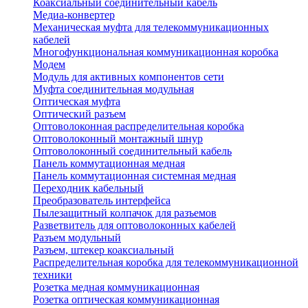
Коаксиальный соединительный кабель
Медиа-конвертер
Механическая муфта для телекоммуникационных
кабелей
Многофункциональная коммуникационная коробка
Модем
Модуль для активных компонентов сети
Муфта соединительная модульная
Оптическая муфта
Оптический разъем
Оптоволоконная распределительная коробка
Оптоволоконный монтажный шнур
Оптоволоконный соединительный кабель
Панель коммутационная медная
Панель коммутационная системная медная
Переходник кабельный
Преобразователь интерфейса
Пылезащитный колпачок для разъемов
Разветвитель для оптоволоконных кабелей
Разъем модульный
Разъем, штекер коаксиальный
Распределительная коробка для телекоммуникационной
техники
Розетка медная коммуникационная
Розетка оптическая коммуникационная