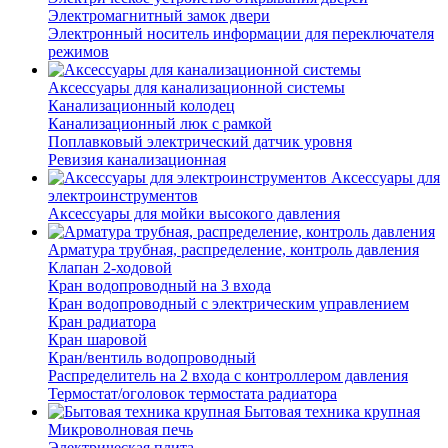
Электромагнитный замок двери
Электронный носитель информации для переключателя
режимов
Аксессуары для канализационной системы
Канализационный колодец
Канализационный люк с рамкой
Поплавковый электрический датчик уровня
Ревизия канализационная
Аксессуары для
электроинструментов
Аксессуары для мойки высокого давления
Арматура трубная, распределение, контроль давления
Клапан 2-ходовой
Кран водопроводный на 3 входа
Кран водопроводный с электрическим управлением
Кран радиатора
Кран шаровой
Кран/вентиль водопроводный
Распределитель на 2 входа с контроллером давления
Термостат/оголовок термостата радиатора
Бытовая техника крупная
Микроволновая печь
Электрическая плита