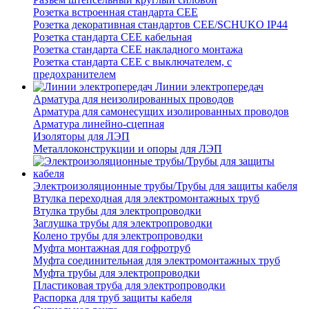
Розетка встроенная стандарта CEE
Розетка декоративная стандартов CEE/SCHUKO IP44
Розетка стандарта СЕЕ кабельная
Розетка стандарта СЕЕ накладного монтажа
Розетка стандарта СЕЕ с выключателем, с
предохранителем
Линии электропередач
Арматура для неизолированных проводов
Арматура для самонесущих изолированных проводов
Арматура линейно-сцепная
Изоляторы для ЛЭП
Металлоконструкции и опоры для ЛЭП
Электроизоляционные трубы/Трубы для защиты кабеля
Втулка переходная для электромонтажных труб
Втулка трубы для электропроводки
Заглушка трубы для электропроводки
Колено трубы для электропроводки
Муфта монтажная для гофротруб
Муфта соединительная для электромонтажных труб
Муфта трубы для электропроводки
Пластиковая труба для электропроводки
Распорка для труб защиты кабеля