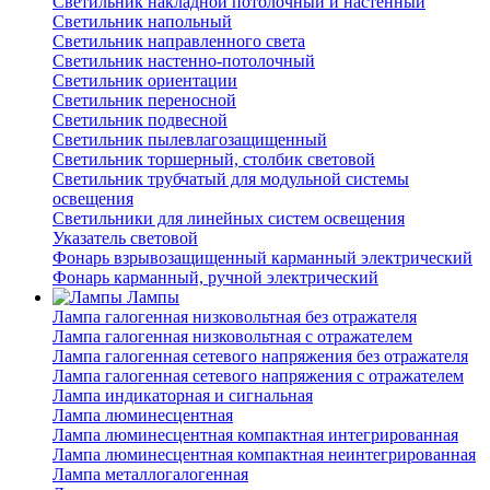
Светильник накладной потолочный и настенный
Светильник напольный
Светильник направленного света
Светильник настенно-потолочный
Светильник ориентации
Светильник переносной
Светильник подвесной
Светильник пылевлагозащищенный
Светильник торшерный, столбик световой
Светильник трубчатый для модульной системы
освещения
Светильники для линейных систем освещения
Указатель световой
Фонарь взрывозащищенный карманный электрический
Фонарь карманный, ручной электрический
Лампы
Лампа галогенная низковольтная без отражателя
Лампа галогенная низковольтная с отражателем
Лампа галогенная сетевого напряжения без отражателя
Лампа галогенная сетевого напряжения с отражателем
Лампа индикаторная и сигнальная
Лампа люминесцентная
Лампа люминесцентная компактная интегрированная
Лампа люминесцентная компактная неинтегрированная
Лампа металлогалогенная