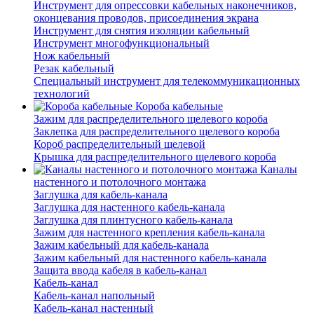
Инструмент для опрессовки кабельных наконечников,
оконцевания проводов, присоединения экрана
Инструмент для снятия изоляции кабельный
Инструмент многофункциональный
Нож кабельный
Резак кабельный
Специальный инструмент для телекоммуникационных
технологий
Короба кабельные
Зажим для распределительного щелевого короба
Заклепка для распределительного щелевого короба
Короб распределительный щелевой
Крышка для распределительного щелевого короба
Каналы
настенного и потолочного монтажа
Заглушка для кабель-канала
Заглушка для настенного кабель-канала
Заглушка для плинтусного кабель-канала
Зажим для настенного крепления кабель-канала
Зажим кабельный для кабель-канала
Зажим кабельный для настенного кабель-канала
Защита ввода кабеля в кабель-канал
Кабель-канал
Кабель-канал напольный
Кабель-канал настенный