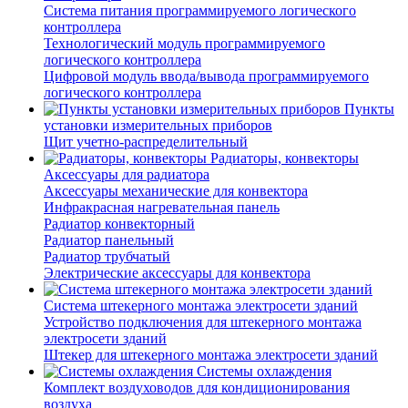
Система питания программируемого логического
контроллера
Технологический модуль программируемого
логического контроллера
Цифровой модуль ввода/вывода программируемого
логического контроллера
Пункты
установки измерительных приборов
Щит учетно-распределительный
Радиаторы, конвекторы
Аксессуары для радиатора
Аксессуары механические для конвектора
Инфракрасная нагревательная панель
Радиатор конвекторный
Радиатор панельный
Радиатор трубчатый
Электрические аксессуары для конвектора
Система штекерного монтажа электросети зданий
Устройство подключения для штекерного монтажа
электросети зданий
Штекер для штекерного монтажа электросети зданий
Системы охлаждения
Комплект воздуховодов для кондиционирования
воздуха