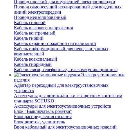
Провод плоский для внутренней электропроводки
Провод самонесущий изолированный для воздушных
линий электропередачи
Провод неизолированный
Кабель силовой
Кабель высокого напряжения
Кабель контрольный
Кабель гибкий
Кабель охранно-пожарной сигнализации
Кабель информационный для передачи данных,
компьютерный
Кабель коаксиальный
Кабель гибридный
Кабели связи, телефонные, телекоммуникационные
Электроустановочные
изделия
Адаптер переходный для электроустановочных
устройств
Аксессуары для розетки/вилки с защитным контактом
стандарта SCHUKO
Аксессуары для электроустановочных устройств
Блок "Выключатель-розетка"
Блок распределения питания
Блок розеток, удлинитель
Ввод кабельный для электроустановочных изделий