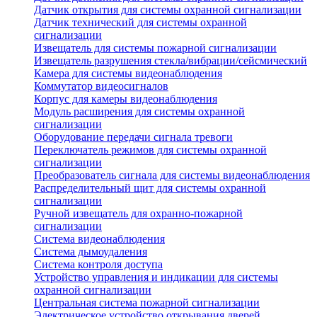
Датчик открытия для системы охранной сигнализации
Датчик технический для системы охранной
сигнализации
Извещатель для системы пожарной сигнализации
Извещатель разрушения стекла/вибрации/сейсмический
Камера для системы видеонаблюдения
Коммутатор видеосигналов
Корпус для камеры видеонаблюдения
Модуль расширения для системы охранной
сигнализации
Оборудование передачи сигнала тревоги
Переключатель режимов для системы охранной
сигнализации
Преобразователь сигнала для системы видеонаблюдения
Распределительный щит для системы охранной
сигнализации
Ручной извещатель для охранно-пожарной
сигнализации
Система видеонаблюдения
Система дымоудаления
Система контроля доступа
Устройство управления и индикации для системы
охранной сигнализации
Центральная система пожарной сигнализации
Электрическое устройство открывания дверей