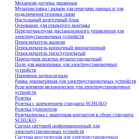
Механизм датчика движения
Мультивставка / разъем для передачи данных и для
подключения техники связи
Настольный розеточный блок
Основание для открытого монтажа
Передатчик/пульт дистанционного управления для
электроустановочных устройств
Переключатель жалюзи
Переключатель кнопочный миниатюрный
Переключатель трехступенчатый
Переходник розетки мультистандартный
Поле для маркировки для электроустановочных
устройств
Приемник радиосигнала
Рамка декоративная для электроустановочных устройств
Реле времени механическое для электроустановочных
устройств
Розетка
Розетка с заземлением стандарта SCHUKO
Розетка удлинителя
Розетка/вилка с защитным контактом в сборе стандарта
SCHUKO
Сигнал световой информационный для
электроустановочных устройств
Система акустическая для электроустановочных