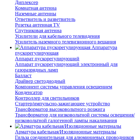
Диплексер
Комнатная антенна
Наземные антенны
Ответвитель и разветвитель
Розетка антенная TV
Спутниковая антенна
Усилители для кабельного телевидения
Усилитель наземного телевизионного вещания
Аппаратура
пускорегулирующая
Аппарат пускорегулирующий
Аппарат пускорегулирующий электронный для
газоразрядных ламп
Балласт
Драйвер светодиодный
Компонент системы управления освещением
Конденсатор
Контроллер для светильников
Стартер/импульсно-зажигающее устройство
Трансформатор высоковольтного розжига
Трансформатор для низковольтной системы освещения/
низковольтной галогенной лампы накаливания
Арматура кабельная/Изоляционные материалы
Гильза соединительная для алюминиевых проводников