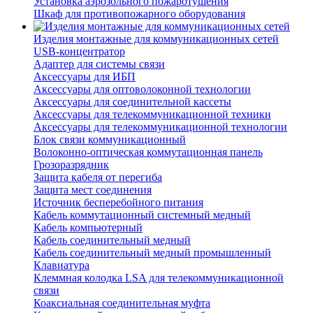
Установка аэрозольного пожаротушения
Шкаф для противопожарного оборудования
Изделия монтажные для коммуникационных сетей
USB-концентратор
Адаптер для системы связи
Аксессуары для ИБП
Аксессуары для оптоволоконной технологии
Аксессуары для соединительной кассеты
Аксессуары для телекоммуникационной техники
Аксессуары для телекоммуникационной технологии
Блок связи коммуникационный
Волоконно-оптическая коммутационная панель
Грозоразрядник
Защита кабеля от перегиба
Защита мест соединения
Источник бесперебойного питания
Кабель коммутационный системный медный
Кабель компьютерный
Кабель соединительный медный
Кабель соединительный медный промышленный
Клавиатура
Клеммная колодка LSA для телекоммуникационной
связи
Коаксиальная соединительная муфта