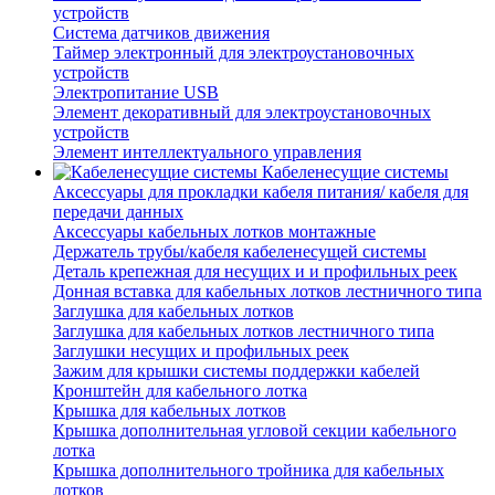
устройств
Система датчиков движения
Таймер электронный для электроустановочных
устройств
Электропитание USB
Элемент декоративный для электроустановочных
устройств
Элемент интеллектуального управления
Кабеленесущие системы
Аксессуары для прокладки кабеля питания/ кабеля для
передачи данных
Аксессуары кабельных лотков монтажные
Держатель трубы/кабеля кабеленесущей системы
Деталь крепежная для несущих и и профильных реек
Донная вставка для кабельных лотков лестничного типа
Заглушка для кабельных лотков
Заглушка для кабельных лотков лестничного типа
Заглушки несущих и профильных реек
Зажим для крышки системы поддержки кабелей
Кронштейн для кабельного лотка
Крышка для кабельных лотков
Крышка дополнительная угловой секции кабельного
лотка
Крышка дополнительного тройника для кабельных
лотков