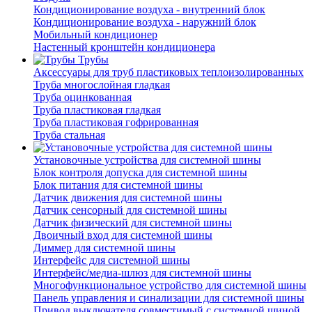
Кондиционирование воздуха - внутренний блок
Кондиционирование воздуха - наружний блок
Мобильный кондиционер
Настенный кронштейн кондиционера
Трубы
Аксессуары для труб пластиковых теплоизолированных
Труба многослойная гладкая
Труба оцинкованная
Труба пластиковая гладкая
Труба пластиковая гофрированная
Труба стальная
Установочные устройства для системной шины
Блок контроля допуска для системной шины
Блок питания для системной шины
Датчик движения для системной шины
Датчик сенсорный для системной шины
Датчик физический для системной шины
Двоичный вход для системной шины
Диммер для системной шины
Интерфейс для системной шины
Интерфейс/медиа-шлюз для системной шины
Многофункциональное устройство для системной шины
Панель управления и синализации для системной шины
Привод выключателя совместимый с системной шиной