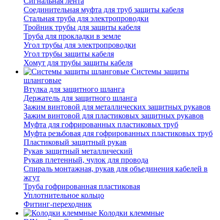
Сигнальная лента
Соединительная муфта для труб защиты кабеля
Стальная труба для электропроводки
Тройник трубы для защиты кабеля
Труба для прокладки в земле
Угол трубы для электропроводки
Угол трубы защиты кабеля
Хомут для трубы защиты кабеля
Системы защиты
шланговые
Втулка для защитного шланга
Держатель для защитного шланга
Зажим винтовой для металлических защитных рукавов
Зажим винтовой для пластиковых защитных рукавов
Муфта для гофрированных пластиковых труб
Муфта резьбовая для гофрированных пластиковых труб
Пластиковый защитный рукав
Рукав защитный металлический
Рукав плетенный, чулок для провода
Спираль монтажная, рукав для объединения кабелей в
жгут
Труба гофрированная пластиковая
Уплотнительное кольцо
Фитинг-переходник
Колодки клеммные