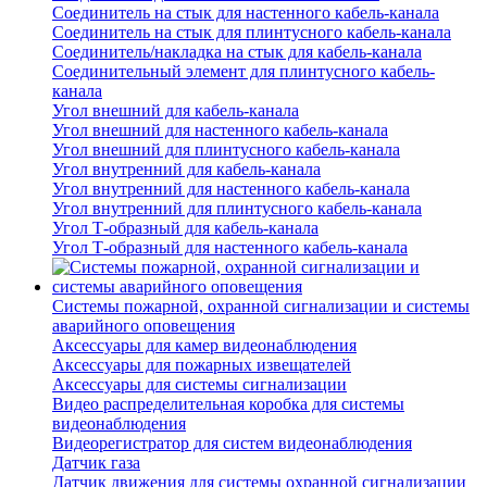
Соединитель на стык для настенного кабель-канала
Соединитель на стык для плинтусного кабель-канала
Соединитель/накладка на стык для кабель-канала
Соединительный элемент для плинтусного кабель-
канала
Угол внешний для кабель-канала
Угол внешний для настенного кабель-канала
Угол внешний для плинтусного кабель-канала
Угол внутренний для кабель-канала
Угол внутренний для настенного кабель-канала
Угол внутренний для плинтусного кабель-канала
Угол Т-образный для кабель-канала
Угол Т-образный для настенного кабель-канала
Системы пожарной, охранной сигнализации и системы
аварийного оповещения
Аксессуары для камер видеонаблюдения
Аксессуары для пожарных извещателей
Аксессуары для системы сигнализации
Видео распределительная коробка для системы
видеонаблюдения
Видеорегистратор для систем видеонаблюдения
Датчик газа
Датчик движения для системы охранной сигнализации