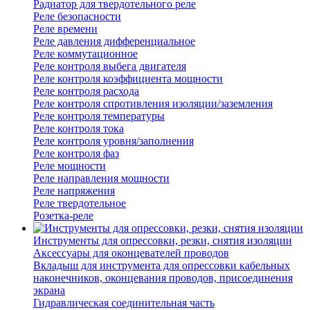
Радиатор для твердотельного реле
Реле безопасности
Реле времени
Реле давления дифференциальное
Реле коммутационное
Реле контроля выбега двигателя
Реле контроля коэффициента мощности
Реле контроля расхода
Реле контроля спротивления изоляции/заземления
Реле контроля температуры
Реле контроля тока
Реле контроля уровня/заполнения
Реле контроля фаз
Реле мощности
Реле направления мощности
Реле напряжения
Реле твердотельное
Розетка-реле
Инструменты для опрессовки, резки, снятия изоляции
Аксессуары для оконцевателей проводов
Вкладыш для инструмента для опрессовки кабельных
наконечников, оконцевания проводов, присоединения
экрана
Гидравлическая соединительная часть