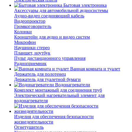
Бытовая электроника
Аксессуары для автомобильной аудиосистемы
Аудио-видео соединяющий кабель
Видеопроектор
Громкоговоритель
Колонки
Кронштейн для аудио и видео систем
Микрофон
Наушники стерео
Планшет, ноутбук
Пульт дистанционного управления
Радиоприемник
Ванная комната и туалет
Держатель для полотенец
Держатель для туалетной бумаги
Водонагреватели
Комплект монтажный для соединения труб
Электрический нагревательный элемент для
водонагревателя
Изделия для обеспечения безопасности
жизнедеятельности
Огнетушитель